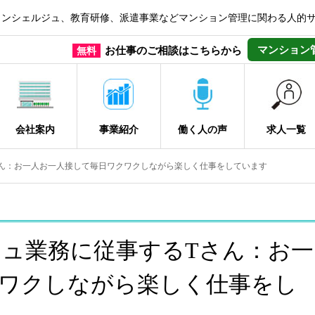
コンシェルジュ、教育研修、派遣事業などマンション管理に関わる人的
マンション
お仕事のご相談はこちらから
無料
会社案内
事業紹介
働く人の声
求人一覧
ん：お一人お一人接して毎日ワクワクしながら楽しく仕事をしています
ュ業務に従事するTさん：お一
ワクしながら楽しく仕事をし