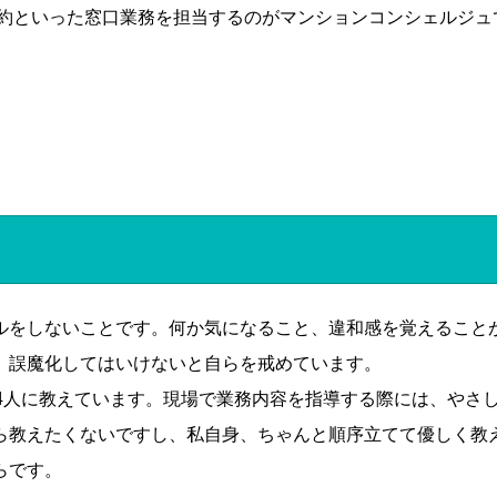
約といった窓口業務を担当するのがマンションコンシェルジュ
ルをしないことです。何か気になること、違和感を覚えること
、誤魔化してはいけないと自らを戒めています。
4人に教えています。現場で業務内容を指導する際には、やさ
ら教えたくないですし、私自身、ちゃんと順序立てて優しく教
らです。