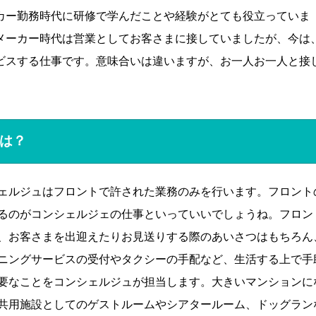
カー勤務時代に研修で学んだことや経験がとても役立っていま
メーカー時代は営業としてお客さまに接していましたが、今は
ビスする仕事です。意味合いは違いますが、お一人お一人と接
は？
ェルジュはフロントで許された業務のみを行います。フロント
るのがコンシェルジェの仕事といっていいでしょうね。フロン
、お客さまを出迎えたりお見送りする際のあいさつはもちろん
ニングサービスの受付やタクシーの手配など、生活する上で手
要なことをコンシェルジュが担当します。大きいマンションに
共用施設としてのゲストルームやシアタールーム、ドッグラン