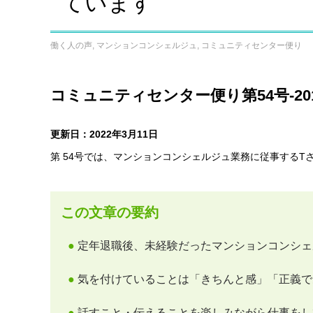
ています
働く人の声
,
マンションコンシェルジュ
,
コミュニティセンター便り
コミュニティセンター便り第54号-201
更新日：2022年3月11日
第 54号では、マンションコンシェルジュ業務に従事するT
この文章の要約
●
定年退職後、未経験だったマンションコンシェ
●
気を付けていることは「きちんと感」「正義で
●
話すこと・伝えることを楽しみながら仕事をし