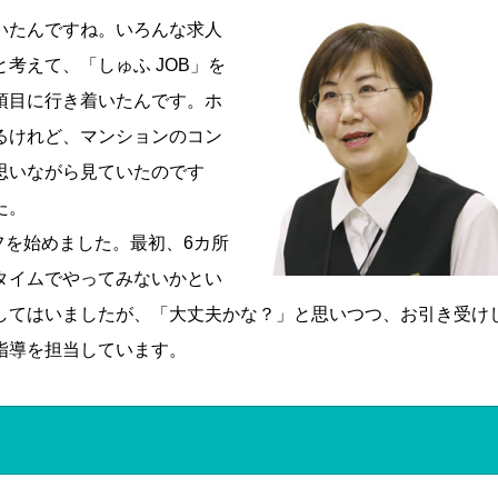
いたんですね。いろんな求人
考えて、「しゅふ JOB」を
項目に行き着いたんです。ホ
るけれど、マンションのコン
思いながら見ていたのです
た。
フを始めました。最初、6カ所
タイムでやってみないかとい
してはいましたが、「大丈夫かな？」と思いつつ、お引き受け
指導を担当しています。