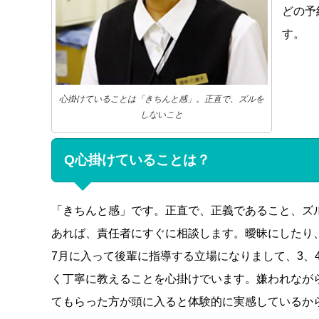
どの予
す。
心掛けていることは「きちんと感」。正直で、ズルを
しないこと
Q心掛けていることは？
「きちんと感」です。正直で、正義であること、ズ
あれば、責任者にすぐに相談します。曖昧にしたり
7月に入って後輩に指導する立場になりまして、3、
く丁寧に教えることを心掛けでいます。嫌われなが
てもらった方が頭に入ると体験的に実感しているか