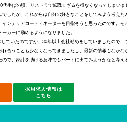
40代半ばの頃、リストラで転職せざるを得なくなってしまいま
んでしたが、これからは自分の好きなことをしてみよう考えた
、インテリアコーディネーターを目指そうと思ったのです。そ
スメーカーに勤めるようになりました。
念していたのですが、30年以上会社勤めをしていましたので、
触れ合うことも少なくなってきましたし、最新の情報もなかな
たので、家計を助ける意味でもパートに出てみようかなと考え
採用求人情報は
こちら