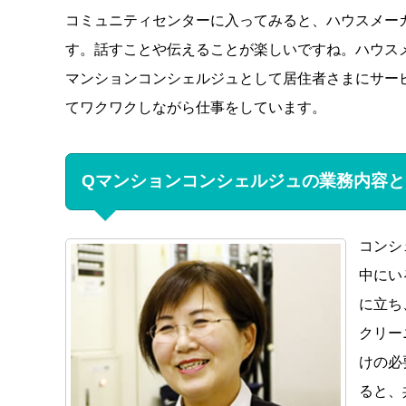
コミュニティセンターに入ってみると、ハウスメー
す。話すことや伝えることが楽しいですね。ハウス
マンションコンシェルジュとして居住者さまにサー
てワクワクしながら仕事をしています。
Qマンションコンシェルジュの業務内容と
コンシ
中にい
に立ち
クリー
けの必
ると、