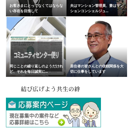
お客さまにとってなくてはならな
夫はマンション管理員、妻はマン
い存在を目指して
ションコンシェルジュ...
同じことの繰り返しのようだけれ
居住者の皆さんとの信頼関係を大
ど、それを毎日誠実に...
切に仕事をしています