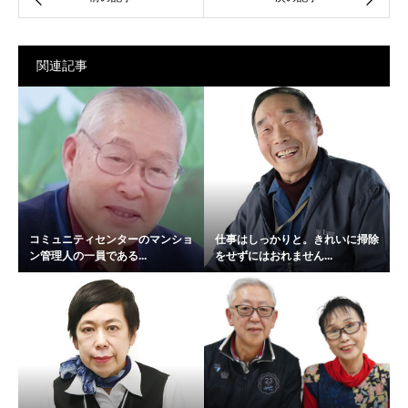
関連記事
コミュニティセンターのマンショ
仕事はしっかりと。きれいに掃除
ン管理人の一員である...
をせずにはおれません...