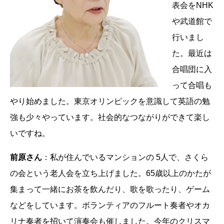
表会をNHK
や武道館で
行いまし
た。最近は
合唱団に入
って合唱も
やり始めました。東京オリンピックを意識して英語の勉
強も少々やっています。社会的なつながりができて楽し
いですね。
前原さん
：私が住んでいるマンションの 5人で、さくら
の会という老人会を立ち上げました。65歳以上のかたが
集まって一緒にお茶を飲んだり、歌を歌ったり、ゲーム
などをしています。ボランティアのフルート奏者やオカ
リナ奏者を招いて演奏会も催しました。今年のクリスマ