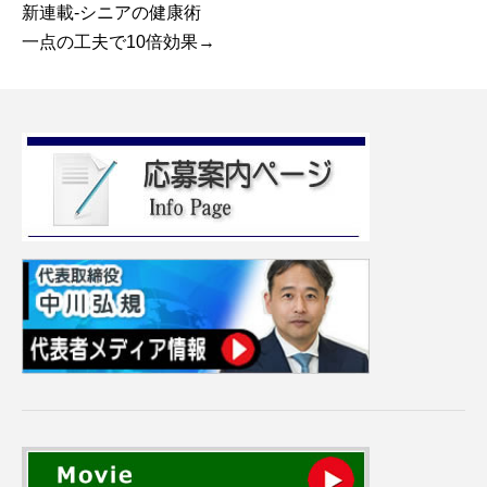
新連載-シニアの健康術
一点の工夫で10倍効果→