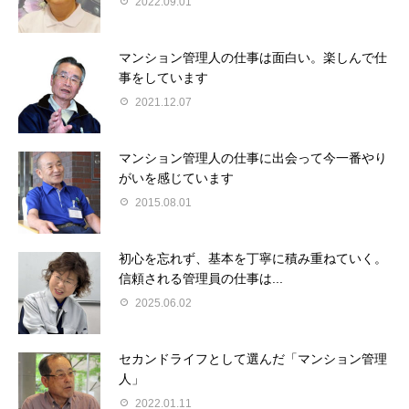
2022.09.01
マンション管理人の仕事は面白い。楽しんで仕
事をしています
2021.12.07
マンション管理人の仕事に出会って今一番やり
がいを感じています
2015.08.01
初心を忘れず、基本を丁寧に積み重ねていく。
信頼される管理員の仕事は...
2025.06.02
セカンドライフとして選んだ「マンション管理
人」
2022.01.11