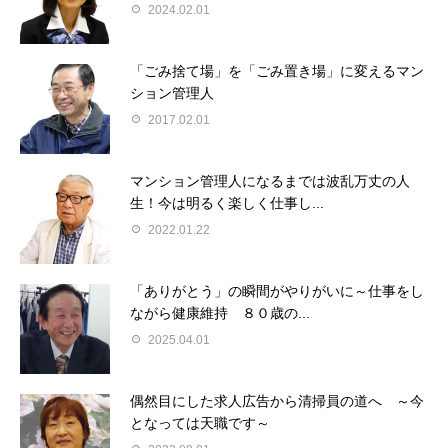
2024.02.01
「ごみ捨て場」を「ごみ置き場」に変えるマン
ション管理人
2017.02.01
マンション管理人になるまでは波乱万丈の人
生！今は明るく楽しく仕事し...
2022.01.22
「ありがとう」の瞬間がやりがいに～仕事をし
ながら健康維持 ８０歳の...
2025.04.01
偶然目にした求人広告から清掃員の道へ ～今
となっては天職です～