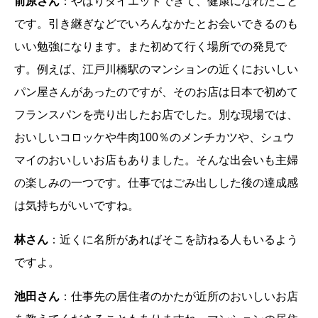
前原さん
：やはりダイエットできて、健康になれたこと
です。引き継ぎなどでいろんなかたとお会いできるのも
いい勉強になります。また初めて行く場所での発見で
す。例えば、江戸川橋駅のマンションの近くにおいしい
パン屋さんがあったのですが、そのお店は日本で初めて
フランスパンを売り出したお店でした。別な現場では、
おいしいコロッケや牛肉100％のメンチカツや、シュウ
マイのおいしいお店もありました。そんな出会いも主婦
の楽しみの一つです。仕事ではごみ出しした後の達成感
は気持ちがいいですね。
林さん
：近くに名所があればそこを訪ねる人もいるよう
ですよ。
池田さん
：仕事先の居住者のかたが近所のおいしいお店