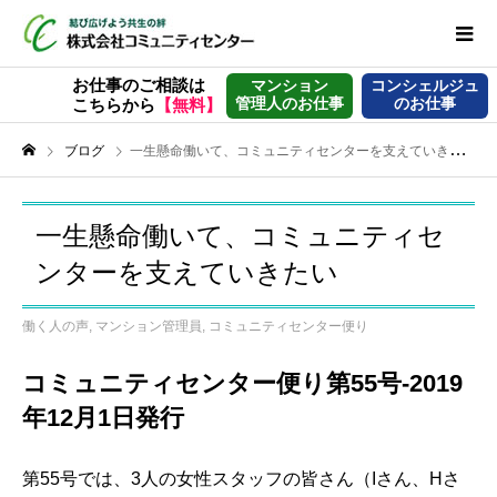
お仕事のご相談は
マンション
コンシェルジュ
管理人のお仕事
のお仕事
こちらから
【無料】
ブログ
一生懸命働いて、コミュニティセンターを支えていきたい
一生懸命働いて、コミュニティセ
ンターを支えていきたい
働く人の声
,
マンション管理員
,
コミュニティセンター便り
コミュニティセンター便り第55号-2019
年12月1日発行
第55号では、3人の女性スタッフの皆さん（Iさん、Hさ