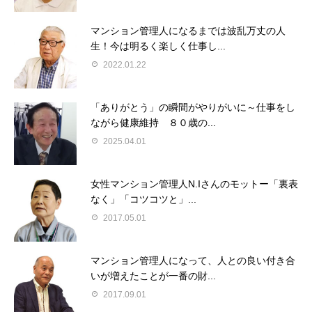
マンション管理人になるまでは波乱万丈の人
生！今は明るく楽しく仕事し...
2022.01.22
「ありがとう」の瞬間がやりがいに～仕事をし
ながら健康維持 ８０歳の...
2025.04.01
女性マンション管理人N.Iさんのモットー「裏表
なく」「コツコツと」...
2017.05.01
マンション管理人になって、人との良い付き合
いが増えたことが一番の財...
2017.09.01