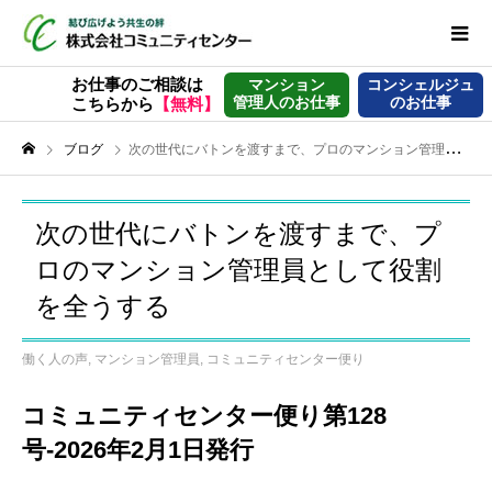
お仕事のご相談は
マンション
コンシェルジュ
管理人のお仕事
のお仕事
こちらから
【無料】
ブログ
次の世代にバトンを渡すまで、プロのマンション管理員として役割を全うする
次の世代にバトンを渡すまで、プ
ロのマンション管理員として役割
を全うする
働く人の声
,
マンション管理員
,
コミュニティセンター便り
コミュニティセンター便り第128
号-2026年2月1日発行