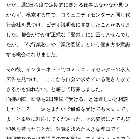
ただ、週2日程度で定期的に働ける仕事はなかなか見つ
からず、模索する中で、コミュニティセンターと同じ代
行会社を見つけ、ビデオ説明会に参加したことがありま
した。都合がつかず正式な「登録」には至りませんでし
たが、「代行業務」や「業務委託」という働き方を意識
する機会になりました。
その後、インターネットでコミュニティセンターの求人
広告を見つけ、「ここなら自分の求めている働き方がで
きるかも知れない」と感じて応募しました。
面接の際、研修を2日連続で受けることは難しいと相談
したところ、「週をまたいで研修を受けても大丈夫です
よ」と柔軟に対応してくださった。その姿勢にとても好
印象を持ったことが、登録を決めた大きな理由です。
初回業務の日は指導員の方が同行してくださったので心