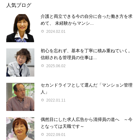
人気ブログ
介護と両立できる今の自分に合った働き方を求
めて、 未経験からマンシ...
2024.02.01
初心を忘れず、基本を丁寧に積み重ねていく。
信頼される管理員の仕事は...
2025.06.02
セカンドライフとして選んだ「マンション管理
人」
2022.01.11
偶然目にした求人広告から清掃員の道へ ～今
となっては天職です～
2022.09.01