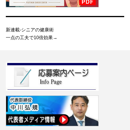
新連載-シニアの健康術
一点の工夫で10倍効果→