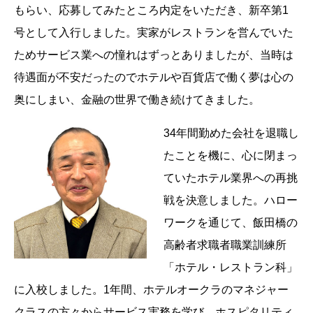
もらい、応募してみたところ内定をいただき、新卒第1
号として入行しました。実家がレストランを営んでいた
ためサービス業への憧れはずっとありましたが、当時は
待遇面が不安だったのでホテルや百貨店で働く夢は心の
奥にしまい、金融の世界で働き続けてきました。
34年間勤めた会社を退職し
たことを機に、心に閉まっ
ていたホテル業界への再挑
戦を決意しました。ハロー
ワークを通じて、飯田橋の
高齢者求職者職業訓練所
「ホテル・レストラン科」
に入校しました。1年間、ホテルオークラのマネジャー
クラスの方々からサービス実務を学び、ホスピタリティ