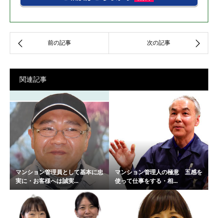
関連記事
マンション管理員として基本に忠
マンション管理人の極意 五感を
実に・お客様へは誠実...
使って仕事をする・相...