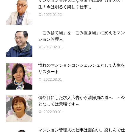
マンション管理人になるまでは波乱万丈の人
生！今は明るく楽しく仕事し...
2022.01.22
「ごみ捨て場」を「ごみ置き場」に変えるマン
ション管理人
2017.02.01
憧れのマンションコンシェルジュとして人生を
リスタート
2022.03.01
偶然目にした求人広告から清掃員の道へ ～今
となっては天職です～
2022.09.01
マンション管理人の仕事は面白い。楽しんで仕