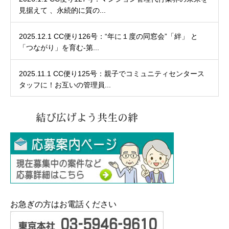
見据えて 、永続的に質の...
2025.12.1 CC便り126号：“年に１度の同窓会”「絆」 と
「つながり」を育む-第...
2025.11.1 CC便り125号：親子でコミュニティセンタース
タッフに！お互いの管理員...
お急ぎの方はお電話ください