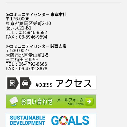
㈱コミュニティセンター 東京本社
〒176-0006
東京都練馬区栄町2-10
セレス21-B1
TEL：03-5946-9592
FAX：03-5946-9594
㈱コミュニティセンター 関西支店
〒530-0027
大阪市北区堂山町1-5
三共梅田ビル5F
TEL：06-4792-8666
FAX：06-4792-8678