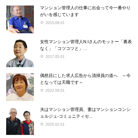
マンション管理人の仕事に出会って今一番やり
がいを感じています
2015.08.01
女性マンション管理人N.Iさんのモットー「裏表
なく」「コツコツと」...
2017.05.01
偶然目にした求人広告から清掃員の道へ ～今
となっては天職です～
2022.09.01
夫はマンション管理員、妻はマンションコンシ
ェルジュ-コミュニティセ...
2025.02.01