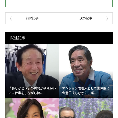
関連記事
「ありがとう」の瞬間がやりがい
マンション管理人として主体的に
に～仕事をしながら健...
創意工夫しながら、楽...