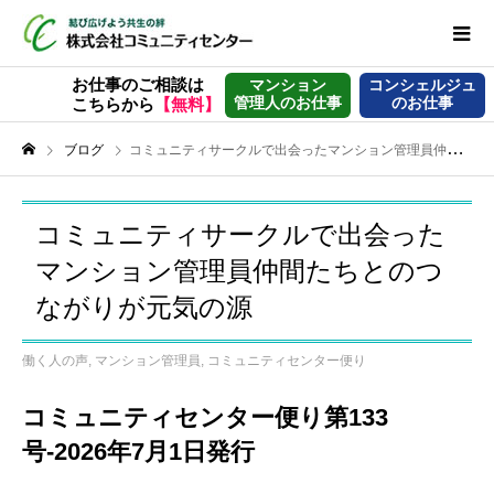
お仕事のご相談は
マンション
コンシェルジュ
管理人のお仕事
のお仕事
こちらから
【無料】
ブログ
コミュニティサークルで出会ったマンション管理員仲間たちとのつながりが元気の源
コミュニティサークルで出会った
マンション管理員仲間たちとのつ
ながりが元気の源
働く人の声
,
マンション管理員
,
コミュニティセンター便り
コミュニティセンター便り第133
号-2026年7月1日発行