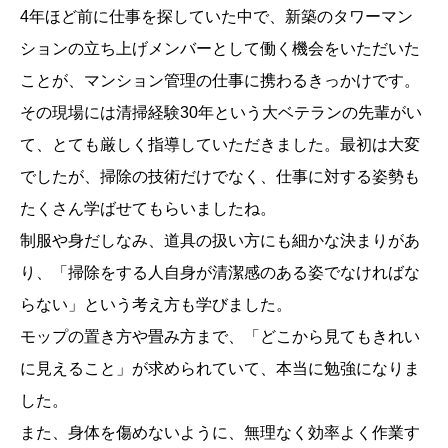
4年ほど前に仕事を探していた中で、新築のタワーマン
ションの立ち上げメンバーとして働く機会をいただいた
ことが、マンション管理の仕事に携わるきっかけです。
その現場には清掃経験30年という大ベテランの先輩がい
て、とても厳しく指導していただきました。最初は大変
でしたが、掃除の技術だけでなく、仕事に対する姿勢も
たくさん学ばせてもらいましたね。
制服や身だしなみ、道具の扱い方にも細かな決まりがあ
り、「掃除をする人自身が清潔感のある姿でなければな
らない」という考え方も学びました。
モップの置き方や畳み方まで、「どこから見てもきれい
に見えること」が求められていて、本当に勉強になりま
した。
また、身体を傷めないように、無理なく効率よく作業す