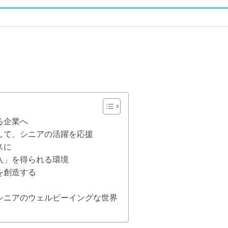
る企業へ
して、シニアの活躍を応援
スに
入」を得られる環境
を創造する
シニアのウェルビーイングな世界