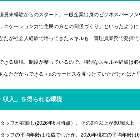
理員未経験からのスタート。一般企業出身のビジネスパーソン
ュニケーション力で住民の方との関係づくり」といったように
なたが社会人経験で培ってきたスキルも、管理員業務で発揮で
できる環境、制度が整っているので、特別なスキルや経験は必
あなただからできる＋αのサービスを見つけていただければと
・収入」を得られる環境
タッフが在籍し(2026年6月時点）、その9割以上が60歳以上
スタッフの平均年齢は72歳でしたが、2026年現在の平均年齢は