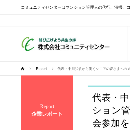
コミュニティセンターはマンション管理人の代行、清掃、
Report
代表・中川弘規から働くシニアの皆さまへの
代表・
Report
ション
企業レポート
会参加を