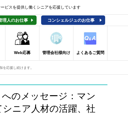
サービスを提供し働くシニアを応援しています
管理人のお仕事
コンシェルジュのお仕事
Web応募
管理会社様向け
よくあるご質問
加を応援し続けます。
まへのメッセージ：マン
てシニア人材の活躍、社