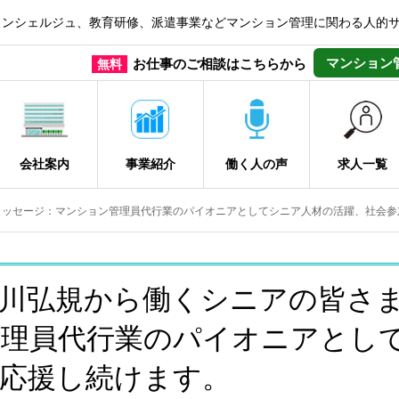
コンシェルジュ、教育研修、派遣事業などマンション管理に関わる人的
マンション
お仕事のご相談はこちらから
無料
会社案内
事業紹介
働く人の声
求人一覧
メッセージ：マンション管理員代行業のパイオニアとしてシニア人材の活躍、社会参
中川弘規から働くシニアの皆さ
管理員代行業のパイオニアとし
応援し続けます。