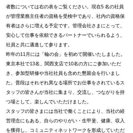
者数については右の表をご覧ください。現在5 名の社員
が管理業務主任者の資格を受検中であり、社内の資格保
有者はさらに増える予定です。管理会社さまにとって、
安心して仕事を依頼できるパートナーでいられるよう、
社員と共に邁進して参ります。
昨年の11月には「輪の会」を初めて開催いたしました。
東京本社で13名、関西支店で10名の方にご参加いただ
き、参加型研修や当社社員も含めた懇親会を行いまし
た。普段はそれぞれ異なる場所でお仕事をされているス
タッフの皆さんが当社に集まり、交流し、つながりを持
つ場として、楽しんでいただけました。
スタッフの皆さまには当社で働くことにより、当社の経
営理念にもある、自らのやりがい・生甲斐、健康、収入
を獲得し、コミュニティネットワークを形成していただ