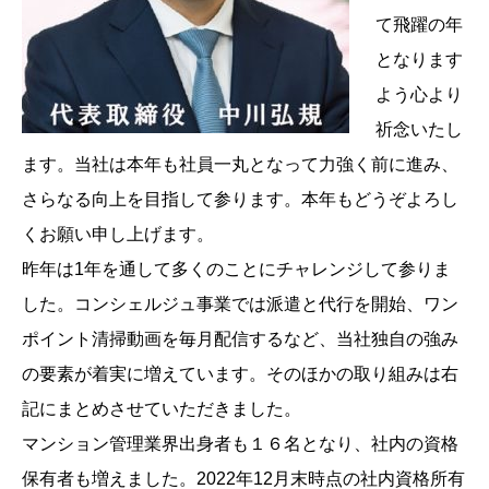
て飛躍の年
となります
よう心より
祈念いたし
ます。当社は本年も社員一丸となって力強く前に進み、
さらなる向上を目指して参ります。本年もどうぞよろし
くお願い申し上げます。
昨年は1年を通して多くのことにチャレンジして参りま
した。コンシェルジュ事業では派遣と代行を開始、ワン
ポイント清掃動画を毎月配信するなど、当社独自の強み
の要素が着実に増えています。そのほかの取り組みは右
記にまとめさせていただきました。
マンション管理業界出身者も１６名となり、社内の資格
保有者も増えました。2022年12月末時点の社内資格所有