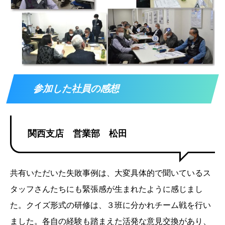
参加した社員の感想
関西支店 営業部 松田
共有いただいた失敗事例は、大変具体的で聞いているス
タッフさんたちにも緊張感が生まれたように感じまし
た。クイズ形式の研修は、３班に分かれチーム戦を行い
ました。各自の経験も踏まえた活発な意見交換があり、