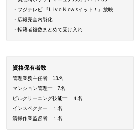
・フジテレビ 『L i v e N ew sイット！』放映
・広報完全内製化
・転籍者複数まとめて受け入れ
資格保有者数
管理業務主任者：13名
マンション管理士：7名
ビルクリーニング技能士：４名
インスペクター：１名
清掃作業監督者：１名