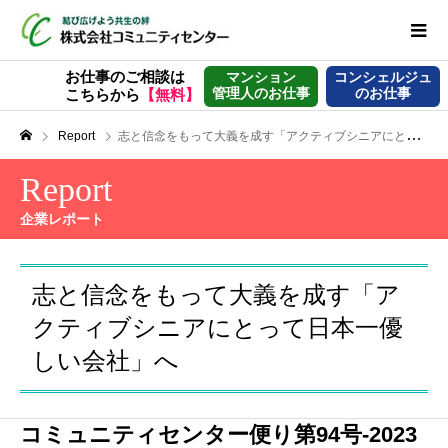
お仕事のご相談は
マンション
コンシェルジュ
管理人のお仕事
のお仕事
こちらから
【無料】
Report
志と信念をもって大義を成す「アクティブシニアにとって日本一優しい会社」へ
Report
企業レポート
志と信念をもって大義を成す「ア
クティブシニアにとって日本一優
しい会社」へ
コミュニティセンター便り第94号-2023