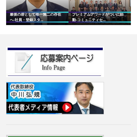
最後の砦として唯一無二の存在
プレミアムアワードがついに始
へ-社員・登録スタ...
動-コミュニティセ...