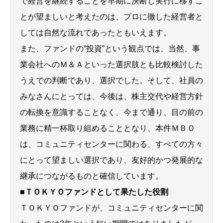
で経営を継続することを早期に決断し実行に移すこ
とが望ましいと考えたのは、プロに徹した経営者と
しては自然な流れであったともいえます。
また、ファンドの“投資”という観点では、当然、事
業会社へのＭ＆Ａといった選択肢とも比較検討した
うえでの判断であり、選択でした。そして、社員の
みなさんにとっては、今後は、株主交代や経営方針
の転換を意識することなく、今まで通り、目の前の
業務に精一杯取り組めることとなり、本件ＭＢＯ
は、コミュニティセンターに関わる、すべての方々
にとって望ましい選択であり、友好的かつ発展的な
継承につながるものと確信しています。
■ＴＯＫＹＯファンドとして果たした役割
ＴＯＫＹＯファンドが、コミュニティセンターに関