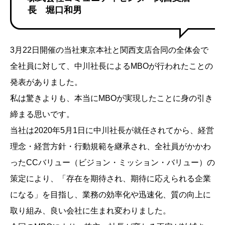
長 堀口和男
3月22日開催の当社東京本社と関西支店合同の全体会で
全社員に対して、中川社長によるMBOが行われたことの
発表がありました。
私は驚きよりも、本当にMBOが実現したことに身の引き
締まる思いです。
当社は2020年5月1日に中川社長が就任されてから、経営
理念・経営方針・行動規範を継承され、全社員がかかわ
ったCCバリュー（ビジョン・ミッション・バリュー）の
策定により、「存在を期待され、期待に応えられる企業
になる」を目指し、業務の効率化や迅速化、質の向上に
取り組み、良い会社に生まれ変わりました。