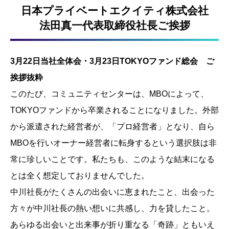
日本プライベートエクイティ株式会社
法田真一代表取締役社長ご挨拶
3月22日当社全体会・3月23日TOKYOファンド総会 ご
挨拶抜粋
このたび、コミュニティセンターは、MBOによって、
TOKYOファンドから卒業されることになりました。外部
から派遣された経営者が、「プロ経営者」となり、自ら
MBOを行いオーナー経営者に転身するという選択肢は非
常に珍しいことです。私たちも、このような結末になる
とは全く想定しておりませんでした。
中川社長がたくさんの出会いに恵まれたこと、出会った
方々が中川社長の熱い想いに共感し、力を貸したこと。
あらゆる出会いと出来事が折り重なる「奇跡」ともいえ