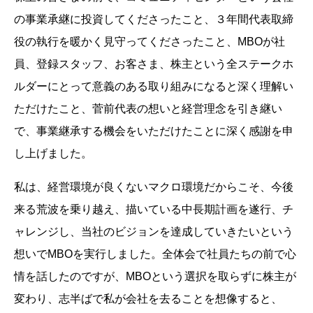
の事業承継に投資してくださったこと、３年間代表取締
役の執行を暖かく見守ってくださったこと、MBOが社
員、登録スタッフ、お客さま、株主という全ステークホ
ルダーにとって意義のある取り組みになると深く理解い
ただけたこと、菅前代表の想いと経営理念を引き継い
で、事業継承する機会をいただけたことに深く感謝を申
し上げました。
私は、経営環境が良くないマクロ環境だからこそ、今後
来る荒波を乗り越え、描いている中長期計画を遂行、チ
ャレンジし、当社のビジョンを達成していきたいという
想いでMBOを実行しました。全体会で社員たちの前で心
情を話したのですが、MBOという選択を取らずに株主が
変わり、志半ばで私が会社を去ることを想像すると、