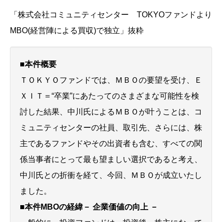
「株式会社コミュニティセンター TOKYOファンドより
MBO(経営陣による買収)で独立」抜粋
■本件概要
ＴＯＫＹＯファンドでは、ＭＢＯの要望を受け、Ｅ
ＸＩＴ＝“卒業”にあたってのさまざまな可能性を検
討した結果、中川氏によるＭＢＯが叶うことは、コ
ミュニティセンターの社員、取引先、さらには、株
主であるファンドやその出資者も含む、すべての関
係当事者にとって最も望ましい選択であると考え、
中川氏との折衝を経て、今回、ＭＢＯが成立いたし
ました。
■本件MBOの経緯－ 企業価値の向上 －