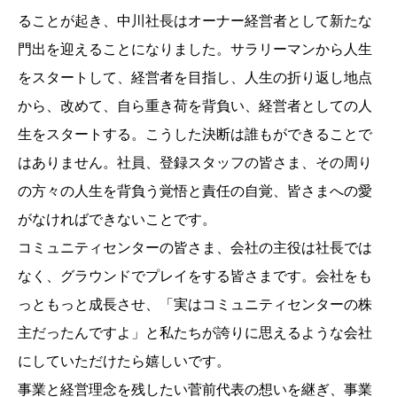
ることが起き、中川社長はオーナー経営者として新たな
門出を迎えることになりました。サラリーマンから人生
をスタートして、経営者を目指し、人生の折り返し地点
から、改めて、自ら重き荷を背負い、経営者としての人
生をスタートする。こうした決断は誰もができることで
はありません。社員、登録スタッフの皆さま、その周り
の方々の人生を背負う覚悟と責任の自覚、皆さまへの愛
がなければできないことです。
コミュニティセンターの皆さま、会社の主役は社長では
なく、グラウンドでプレイをする皆さまです。会社をも
っともっと成長させ、「実はコミュニティセンターの株
主だったんですよ」と私たちが誇りに思えるような会社
にしていただけたら嬉しいです。
事業と経営理念を残したい菅前代表の想いを継ぎ、事業