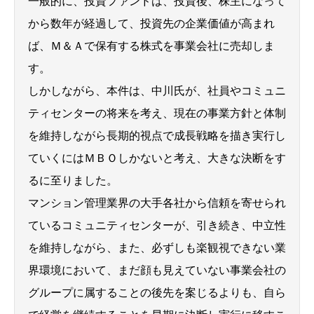
一般的に、投資ファンドは、投資後、株主になって
から数年が経過して、投資先の企業価値が高まれ
ば、Ｍ＆Ａで保有する株式を事業会社に売却しま
す。
しかしながら、本件は、中川氏が、社員やコミュニ
ティセンターの将来を考え、現在の事業方針と体制
を維持しながら長期的視点で成長戦略を描き実行し
ていくにはＭＢＯしかないと考え、大きな決断をす
るに至りました。
マンション管理業界の大手各社から信頼を寄せられ
ているコミュニティセンターが、引き続き、中立性
を維持しながら、また、必ずしも楽観視できない業
界環境において、まだ顔も見えていない事業会社の
グループに属することの後先を案じるよりも、自ら