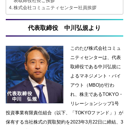
表取締役社長ご挨拶
株式会社コミュニティセンター社員挨拶
代表取締役 中川弘規より
このたび株式会社コミュ
ニティセンターは、代表
取締役である中川弘規に
よるマネジメント・バイ
アウト（MBO)が行わ
れ、株主であるTOKYO・
リレーションシップ1号
投資事業有限責任組合（以下、「TOKYOファンド」）が
保有する当社株式の買取契約を2023年3月22日に締結、3