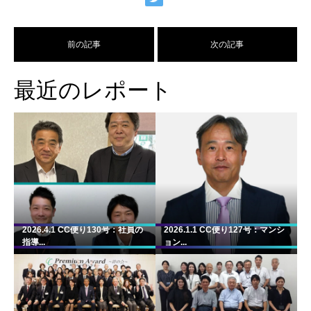
前の記事
次の記事
最近のレポート
2026.4.1 CC便り130号：社員の
2026.1.1 CC便り127号：マンシ
指導...
ョン...