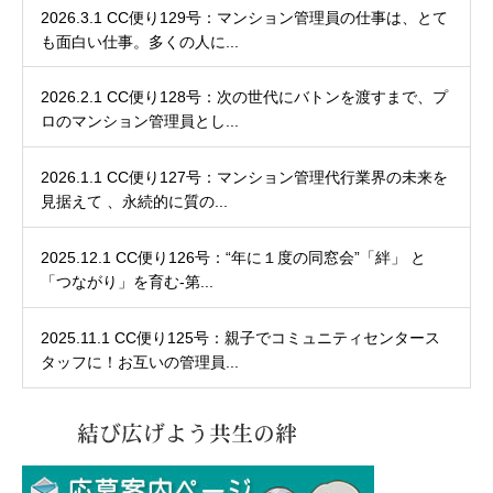
2026.3.1 CC便り129号：マンション管理員の仕事は、とて
も面白い仕事。多くの人に...
2026.2.1 CC便り128号：次の世代にバトンを渡すまで、プ
ロのマンション管理員とし...
2026.1.1 CC便り127号：マンション管理代行業界の未来を
見据えて 、永続的に質の...
2025.12.1 CC便り126号：“年に１度の同窓会”「絆」 と
「つながり」を育む-第...
2025.11.1 CC便り125号：親子でコミュニティセンタース
タッフに！お互いの管理員...