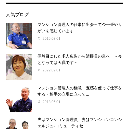
人気ブログ
マンション管理人の仕事に出会って今一番やり
がいを感じています
2015.08.01
偶然目にした求人広告から清掃員の道へ ～今
となっては天職です～
2022.09.01
マンション管理人の極意 五感を使って仕事を
する・相手の立場に立って...
2018.05.01
夫はマンション管理員、妻はマンションコンシ
ェルジュ-コミュニティセ...