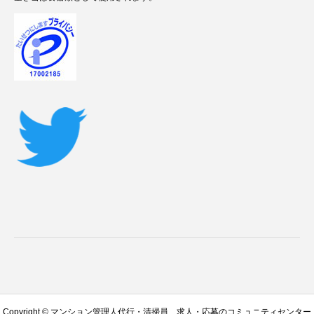
Copyright © マンション管理人代行・清掃員、求人・応募のコミュニティセンター