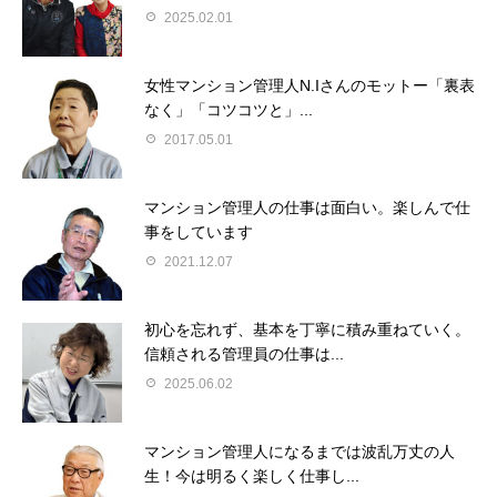
2025.02.01
女性マンション管理人N.Iさんのモットー「裏表
なく」「コツコツと」...
2017.05.01
マンション管理人の仕事は面白い。楽しんで仕
事をしています
2021.12.07
初心を忘れず、基本を丁寧に積み重ねていく。
信頼される管理員の仕事は...
2025.06.02
マンション管理人になるまでは波乱万丈の人
生！今は明るく楽しく仕事し...