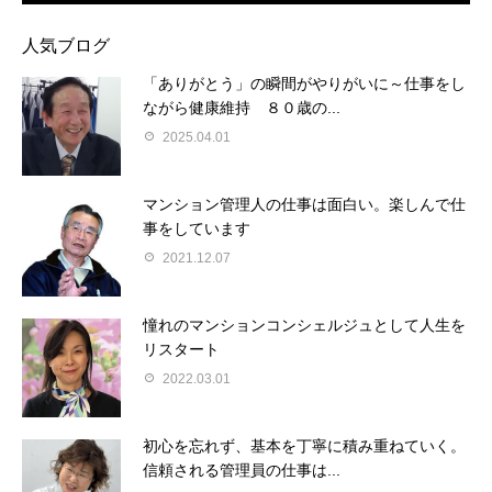
人気ブログ
「ありがとう」の瞬間がやりがいに～仕事をし
ながら健康維持 ８０歳の...
2025.04.01
マンション管理人の仕事は面白い。楽しんで仕
事をしています
2021.12.07
憧れのマンションコンシェルジュとして人生を
リスタート
2022.03.01
初心を忘れず、基本を丁寧に積み重ねていく。
信頼される管理員の仕事は...