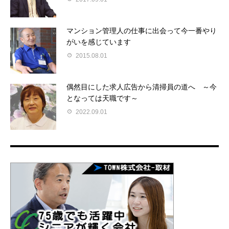
マンション管理人の仕事に出会って今一番やり
がいを感じています
2015.08.01
偶然目にした求人広告から清掃員の道へ ～今
となっては天職です～
2022.09.01