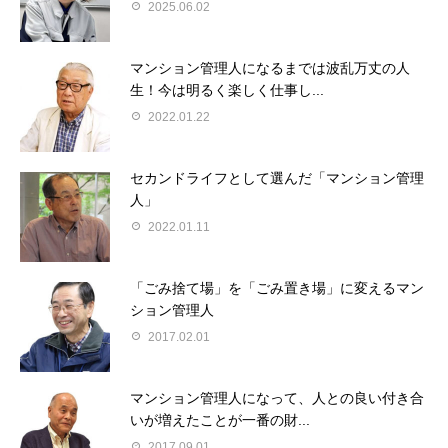
2025.06.02
マンション管理人になるまでは波乱万丈の人
生！今は明るく楽しく仕事し...
2022.01.22
セカンドライフとして選んだ「マンション管理
人」
2022.01.11
「ごみ捨て場」を「ごみ置き場」に変えるマン
ション管理人
2017.02.01
マンション管理人になって、人との良い付き合
いが増えたことが一番の財...
2017.09.01