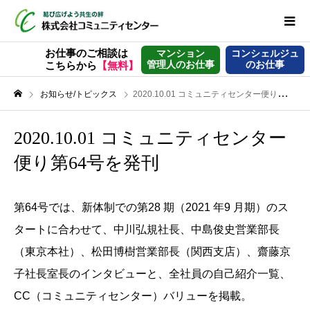
お仕事のご相談は
マンション
コンシェルジュ
管理人のお仕事
のお仕事
こちらから
【無料】
お知らせ/トピックス
2020.10.01 コミュニティセンター便り第64号を発刊
2020.10.01 コミュニティセンター
便り第64号を発刊
第64号では、新体制での第28 期（2021 年9 月期）のス
タートに合わせて、中川弘規社長、中島俊史営業部長
（東京本社）、松田博樹営業部長（関西支店）、齋藤京
子社長室長のインタビューと、全社員の自己紹介一覧、
CC（コミュニティセンター）バリューを掲載。