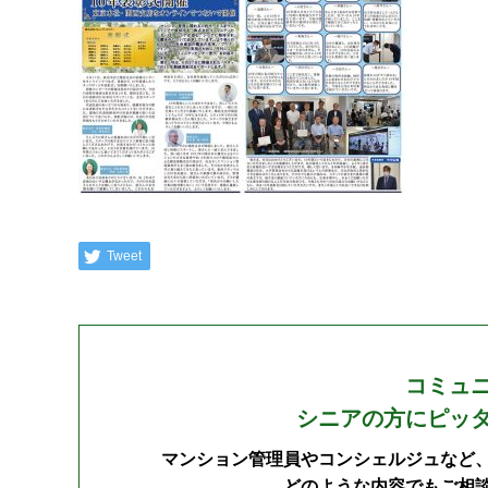
Tweet
コミュ
シニアの方にピッ
マンション管理員やコンシェルジュなど
どのような内容でもご相