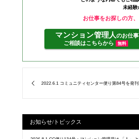
未経験
お仕事をお探しの方、
マンション管理人
のお仕事
ご相談はこちらから
無料
2022.6.1 コミュニティセンター便り第84号を発刊
お知らせ/トピックス
2026.8.1 CC便り134号：マンション管理員は 「人」