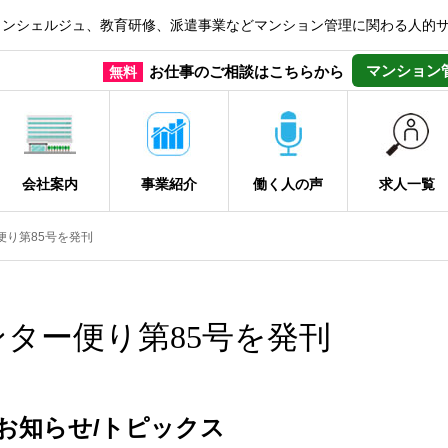
コンシェルジュ、教育研修、派遣事業などマンション管理に関わる人的
マンション
お仕事のご相談はこちらから
無料
会社案内
事業紹介
働く人の声
求人一覧
ー便り第85号を発刊
ィセンター便り第85号を発刊
お知らせ/トピックス