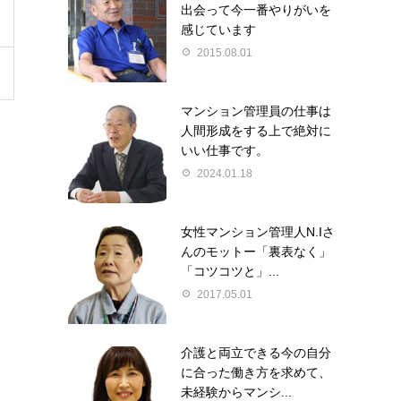
出会って今一番やりがいを
感じています
2015.08.01
マンション管理員の仕事は
人間形成をする上で絶対に
いい仕事です。
2024.01.18
女性マンション管理人N.Iさ
んのモットー「裏表なく」
「コツコツと」...
2017.05.01
介護と両立できる今の自分
に合った働き方を求めて、
未経験からマンシ...