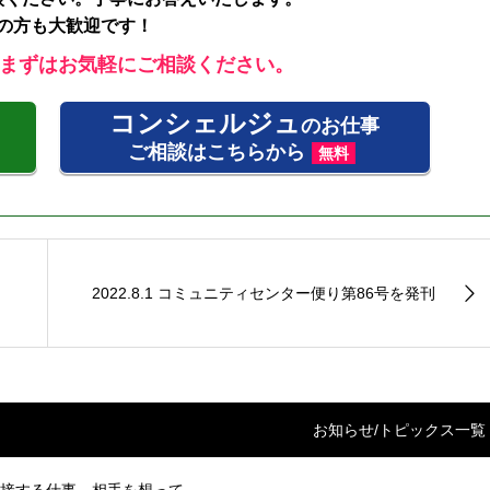
の方も大歓迎です！
まずはお気軽にご相談ください。
コンシェルジュ
のお仕事
ご相談はこちらから
無料
2022.8.1 コミュニティセンター便り第86号を発刊
お知らせ/トピックス一覧
 と接する仕事 相手を想って...