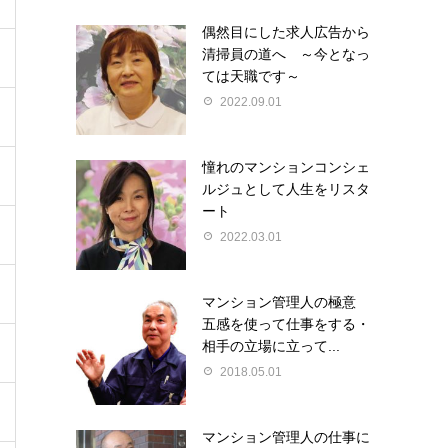
偶然目にした求人広告から
清掃員の道へ ～今となっ
ては天職です～
2022.09.01
憧れのマンションコンシェ
ルジュとして人生をリスタ
ート
2022.03.01
マンション管理人の極意
五感を使って仕事をする・
相手の立場に立って...
2018.05.01
マンション管理人の仕事に