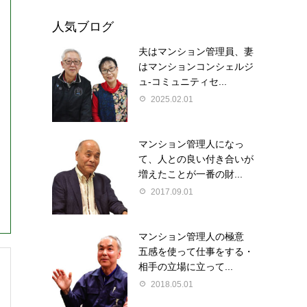
人気ブログ
夫はマンション管理員、妻
はマンションコンシェルジ
ュ-コミュニティセ...
2025.02.01
マンション管理人になっ
て、人との良い付き合いが
増えたことが一番の財...
2017.09.01
マンション管理人の極意
五感を使って仕事をする・
相手の立場に立って...
2018.05.01