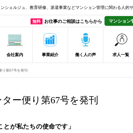
コンシェルジュ、教育研修、派遣事業などマンション管理に関わる人的
マンション
お仕事のご相談はこちらから
無料
会社案内
事業紹介
働く人の声
求人一覧
ー便り第67号を発刊
ィセンター便り第67号を発刊
ことが私たちの使命です」