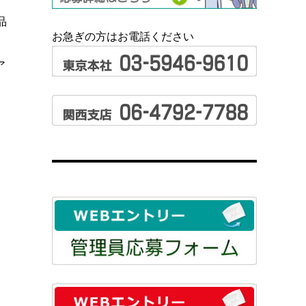
品
お急ぎの方はお電話ください
ア