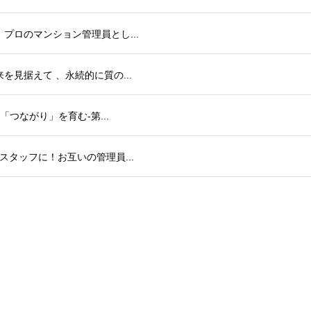
で、プロのマンション管理員とし...
来を見据えて 、永続的に質の...
と「つながり」を育む-第...
タースタッフに！お互いの管理員...