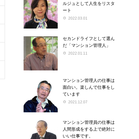
ルジュとして人生をリスタ
ート
2022.03.01
セカンドライフとして選ん
だ「マンション管理人」
2022.01.11
マンション管理人の仕事は
面白い。楽しんで仕事をし
ています
2021.12.07
マンション管理員の仕事は
人間形成をする上で絶対に
いい仕事です。