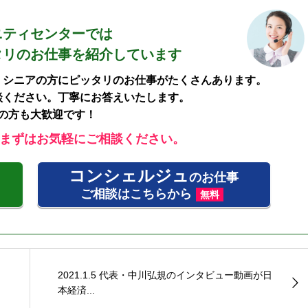
ニティセンターでは
タリの
お仕事を紹介しています
、シニアの方にピッタリのお仕事がたくさんあります。
談ください。丁寧にお答えいたします。
の方も大歓迎です！
まずはお気軽にご相談ください。
コンシェルジュ
のお仕事
ご相談はこちらから
無料
2021.1.5 代表・中川弘規のインタビュー動画が日
本経済...