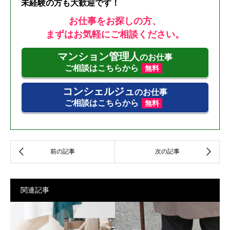
未経験の方も大歓迎です！
お仕事をお探しの方、
まずはお気軽にご相談ください。
マンション管理人
のお仕事
ご相談はこちらから
無料
コンシェルジュ
のお仕事
ご相談はこちらから
無料
関連記事