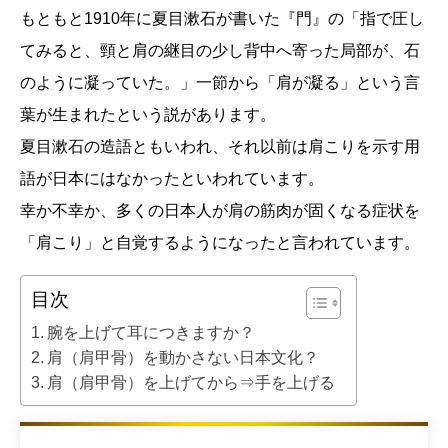
もともと1910年に夏目漱石が書いた『門』の「指で圧し
てみると、頸と肩の継目の少し背中へ寄った局部が、石
のように凝っていた。」一節から「肩が凝る」という言
葉が生まれたという説があります。
夏目漱石の造語ともいわれ、それ以前は肩こりを示す用
語が日本にはなかったといわれています。
幸か不幸か、多くの日本人が肩の筋肉が固くなる症状を
「肩こり」と自覚するようになったと言われています。
目次
腕を上げて耳につきますか？
肩（肩甲骨）を動かさない日本文化？
肩（肩甲骨）を上げてから⇒手を上げる