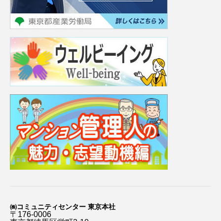
㈱コミュニティセンター 東京本社
〒176-0006