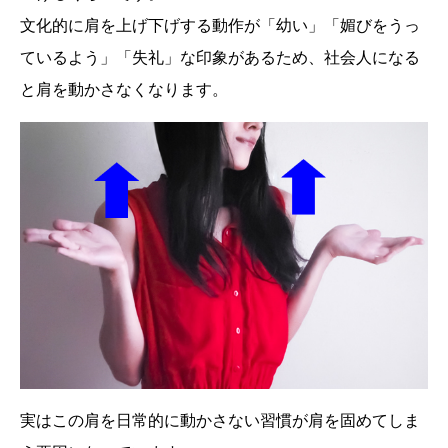
文化的に肩を上げ下げする動作が「幼い」「媚びをうっ
ているよう」「失礼」な印象があるため、社会人になる
と肩を動かさなくなります。
実はこの肩を日常的に動かさない習慣が肩を固めてしま