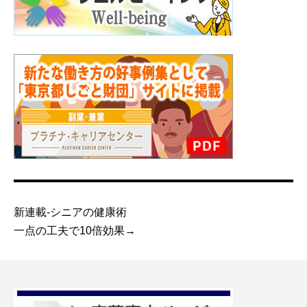
新連載-シニアの健康術
一点の工夫で10倍効果→