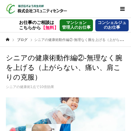
お仕事のご相談は
マンション
コンシェルジュ
管理人のお仕事
のお仕事
こちらから
【無料】
ブログ
シニアの健康術動作編②-無理なく腕を上げる（上がらない、痛い、肩こりの克服）
シニアの健康術動作編②-無理なく腕
を上げる（上がらない、痛い、肩こ
りの克服）
シニアの健康術1点で10倍効果