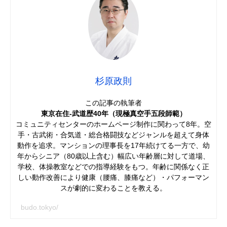
杉原政則
この記事の執筆者
東京在住-武道歴40年（現極真空手五段師範）
コミュニティセンターのホームページ制作に関わって8年。空
手・古武術・合気道・総合格闘技などジャンルを超えて身体
動作を追求。マンションの理事長を17年続けてる一方で、幼
年からシニア（80歳以上含む）幅広い年齢層に対して道場、
学校、体操教室などでの指導経験をもつ。年齢に関係なく正
しい動作改善により健康（腰痛、膝痛など）・パフォーマン
スが劇的に変わることを教える。
budo.tokyo/