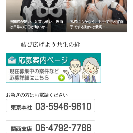
股関節が硬い、足首も硬い、理由
礼節にもかなう、片手で行わず両
は日常の〇〇が無いか...
手でする動作は最高：...
お急ぎの方はお電話ください