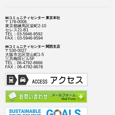
㈱コミュニティセンター 東京本社
〒176-0006
東京都練馬区栄町2-10
セレス21-B1
TEL：03-5946-9592
FAX：03-5946-9594
㈱コミュニティセンター 関西支店
〒530-0027
大阪市北区堂山町1-5
三共梅田ビル5F
TEL：06-4792-8666
FAX：06-4792-8678