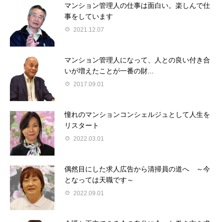
マンション管理人の仕事は面白い。楽しんで仕
事をしています
2021.12.07
マンション管理人になって、人との良い付き合
いが増えたことが一番の財...
2017.09.01
憧れのマンションコンシェルジュとして人生を
リスタート
2022.03.01
偶然目にした求人広告から清掃員の道へ ～今
となっては天職です～
2022.09.01