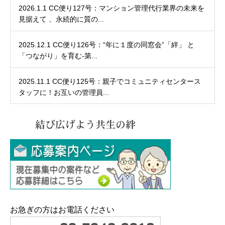
2026.1.1 CC便り127号：マンション管理代行業界の未来を
見据えて 、永続的に質の...
2025.12.1 CC便り126号：“年に１度の同窓会”「絆」 と
「つながり」を育む-第...
2025.11.1 CC便り125号：親子でコミュニティセンタース
タッフに！お互いの管理員...
お急ぎの方はお電話ください