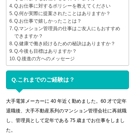
Q.お仕事に対するポリシーを教えてください
Q.何か実際に提案されたことはありますか？
Q.お仕事で嬉しかったことは？
Q.マンション管理員の仕事はご友人にもおすすめ
できますか？
Q.健康で働き続けるための秘訣はありますか？
Q.今後も目標はありますか？
Q.後進の方へのメッセージ
Q.これまでのご経験は？
大手電算メーカーに
40
年近く勤めました。
60
才で定年
退職後、大手不動産系列のマンション管理会社に再就職
し、管理員として定年である
75
歳までお仕事をしまし
た。