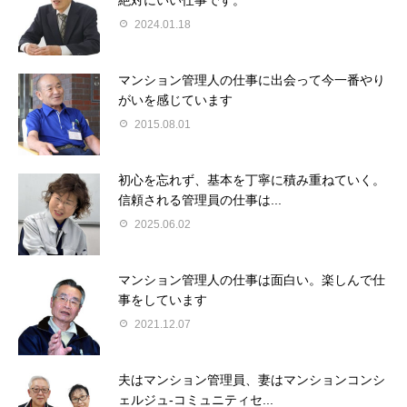
2024.01.18
マンション管理人の仕事に出会って今一番やり
がいを感じています
2015.08.01
初心を忘れず、基本を丁寧に積み重ねていく。
信頼される管理員の仕事は...
2025.06.02
マンション管理人の仕事は面白い。楽しんで仕
事をしています
2021.12.07
夫はマンション管理員、妻はマンションコンシ
ェルジュ-コミュニティセ...