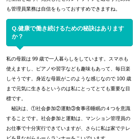
も管理員業務は自信をもっておすすめできますね。
Q.健康で働き続けるための秘訣はあります
か？
私の母親は 99 歳で一人暮らしをしています。スマホも
使えますし、ピアノや習字なども趣味もあって、毎日楽
しそうです。身近な母親がこのような感じなので 100 歳
まで元気に生きるというのは私にとってとても重要な目
標です。
秘訣は、①社会参加②運動③食事④睡眠の４つを意識
することです。社会参加と運動は、マンション管理員の
お仕事で十分実行できていますが、さらに私は家でテレ
ビを見ながらルームランナーをこいでいます。