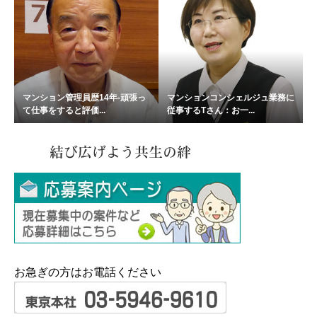
マンション管理員歴14年-頑張っ
マンションコンシェルジュ業務に
て仕事をすると評価...
従事するTさん：お一...
お急ぎの方はお電話ください