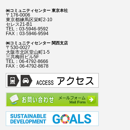
㈱コミュニティセンター 東京本社
〒176-0006
東京都練馬区栄町2-10
セレス21-B1
TEL：03-5946-9592
FAX：03-5946-9594
㈱コミュニティセンター 関西支店
〒530-0027
大阪市北区堂山町1-5
三共梅田ビル5F
TEL：06-4792-8666
FAX：06-4792-8678