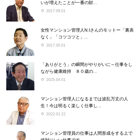
いが増えたことが一番の財...
2017.09.01
女性マンション管理人N.Iさんのモットー「裏表
なく」「コツコツと」...
2017.05.01
「ありがとう」の瞬間がやりがいに～仕事をし
ながら健康維持 ８０歳の...
2025.04.01
マンション管理人になるまでは波乱万丈の人
生！今は明るく楽しく仕事し...
2022.01.22
マンション管理員の仕事は人間形成をする上で
絶対にいい仕事です。