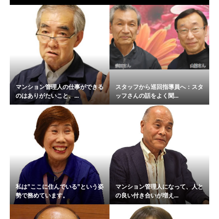
マンション管理人の仕事ができる
スタッフから巡回指導員へ：スタ
のはありがたいこと、...
ッフさんの話をよく聞...
私は”ここに住んでいる”という姿
マンション管理人になって、人と
勢で務めています。
の良い付き合いが増え...