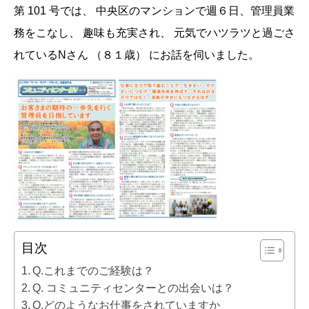
第 101 号では、 中央区のマンションで週６日、管理員業
務をこなし、 趣味も充実され、 元気でハツラツと過ごさ
れているNさん （８１歳） にお話を伺いました。
目次
Q.これまでのご経験は？
Q. コミュニティセンターとの出会いは？
Q.どのようなお仕事をされていますか