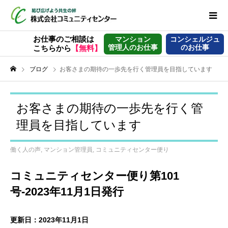
お仕事のご相談は
マンション
コンシェルジュ
管理人のお仕事
のお仕事
こちらから
【無料】
ブログ
お客さまの期待の一歩先を行く管理員を目指しています
お客さまの期待の一歩先を行く管
理員を目指しています
働く人の声
,
マンション管理員
,
コミュニティセンター便り
コミュニティセンター便り第101
号-2023年11月1日発行
更新日：2023年11月1日