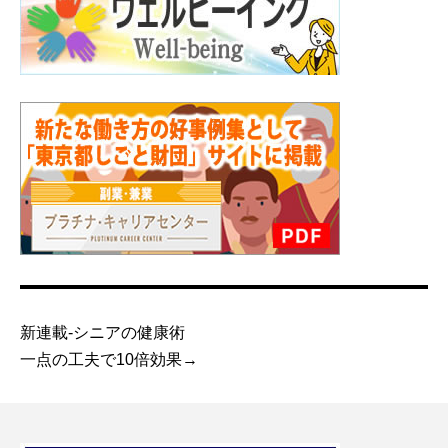
新連載-シニアの健康術
一点の工夫で10倍効果→