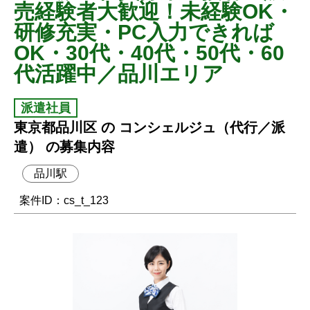
売経験者大歓迎！未経験OK・
研修充実・PC入力できれば
OK・30代・40代・50代・60
代活躍中／品川エリア
派遣社員
東京都品川区 の コンシェルジュ（代行／派
遣） の募集内容
品川駅
案件ID：cs_t_123