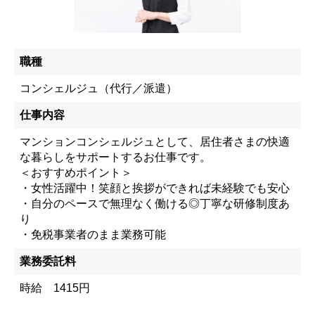
職種
コンシェルジュ（代行／派遣）
仕事内容
マンションコンシェルジュとして、居住者さまの快適
な暮らしをサポートするお仕事です。
＜おすすめポイント＞
・女性活躍中！笑顔と挨拶ができれば未経験でも安心
・自分のペースで無理なく働ける◎丁寧な研修制度あ
り
・免税事業者のまま業務可能
業務委託料
時給 1415円