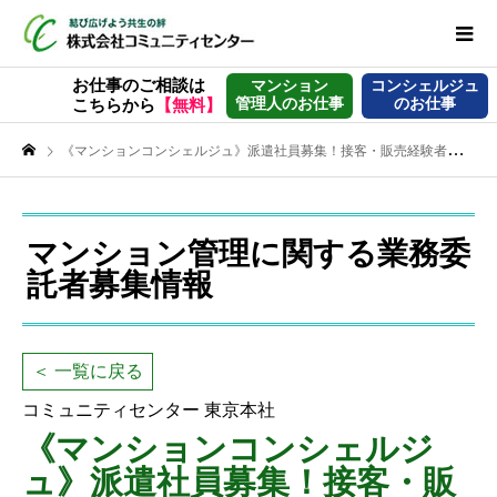
お仕事のご相談は
マンション
コンシェルジュ
管理人のお仕事
のお仕事
こちらから
【無料】
《マンションコンシェルジュ》派遣社員募集！接客・販売経験者大歓迎！未経験OK・研修充実・PC入力できればOK・30代・40代・50代・60代活躍中／品川エリア
マンション管理に関する業務委
託者募集情報
＜ 一覧に戻る
コミュニティセンター 東京本社
《マンションコンシェルジ
ュ》派遣社員募集！接客・販