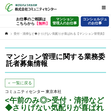
お仕事のご相談は
マンション
コンシェルジュ
管理人のお仕事
のお仕事
こちらから
【無料】
受付・清掃など◆さりげない気配りが喜ばれる【マンション管理員】
マンション管理に関する業務委
託者募集情報
＜ 一覧に戻る
コミュニティセンター 東京本社
<午前のみ◎>受付・清掃など
◆さりげない気配りが喜ばれ