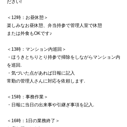
ださい!
＜12時：お昼休憩＞
楽しみなお昼休憩、弁当持参で管理人室で休憩
または外食もOKです♪
＜13時：マンション内巡回＞
・ほうきとちりとり持参で掃除をしながらマンション内
を巡回.
・気づいた点があれば日報に記入
常勤の管理人さんに対応を依頼します.
＜15時：事務作業＞
・日報に当日の出来事や引継ぎ事項を記入.
＜16時：1日の業務終了＞