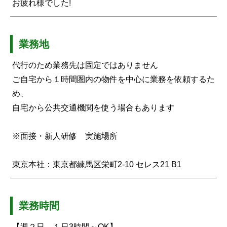
お疲れ様でした!
業務地
代行のため業務先は固定ではありません
ご自宅から１時間圏内の物件を中心に業務を依頼するた
め、
自宅から公共交通機関を使う場合もあります
※面接・新人研修 実施場所
東京本社：東京都練馬区栄町2-10 セレス21 B1
業務時間
【週２日 １日3時間～OK】