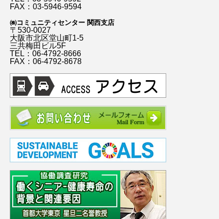
FAX：03-5946-9594
㈱コミュニティセンター 関西支店
〒530-0027
大阪市北区堂山町1-5
三共梅田ビル5F
TEL：06-4792-8666
FAX：06-4792-8678