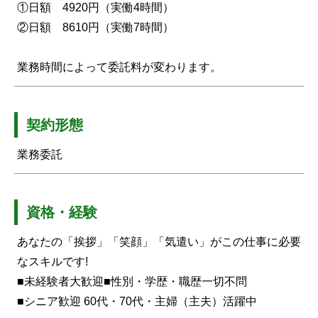
①日額 4920円（実働4時間）
②日額 8610円（実働7時間）
業務時間によって委託料が変わります。
契約形態
業務委託
資格・経験
あなたの「挨拶」「笑顔」「気遣い」がこの仕事に必要
なスキルです!
■未経験者大歓迎■性別・学歴・職歴一切不問
■シニア歓迎 60代・70代・主婦（主夫）活躍中