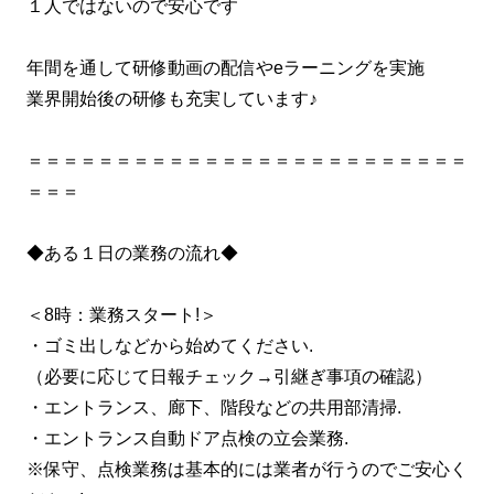
１人ではないので安心です
年間を通して研修動画の配信やeラーニングを実施
業界開始後の研修も充実しています♪
＝＝＝＝＝＝＝＝＝＝＝＝＝＝＝＝＝＝＝＝＝＝＝＝＝
＝＝＝
◆ある１日の業務の流れ◆
＜8時：業務スタート!＞
・ゴミ出しなどから始めてください.
（必要に応じて日報チェック→引継ぎ事項の確認）
・エントランス、廊下、階段などの共用部清掃.
・エントランス自動ドア点検の立会業務.
※保守、点検業務は基本的には業者が行うのでご安心く