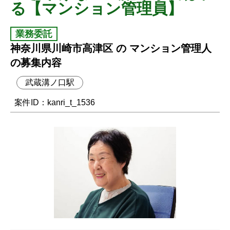
る【マンション管理員】
業務委託
神奈川県川崎市高津区 の マンション管理人
の募集内容
武蔵溝ノ口駅
案件ID：kanri_t_1536