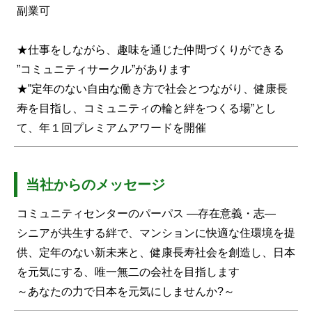
副業可
★仕事をしながら、趣味を通じた仲間づくりができる
”コミュニティサークル”があります
★”定年のない自由な働き方で社会とつながり、健康長
寿を目指し、コミュニティの輪と絆をつくる場”とし
て、年１回プレミアムアワードを開催
当社からのメッセージ
コミュニティセンターのパーパス ―存在意義・志―
シニアが共生する絆で、マンションに快適な住環境を提
供、定年のない新未来と、健康長寿社会を創造し、日本
を元気にする、唯一無二の会社を目指します
～あなたの力で日本を元気にしませんか?～