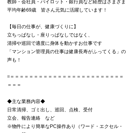
教師・会社員・パイロット・銀行員など経歴はさまざま
平均年齢69歳 皆さん元気に活躍しています！
【毎日の仕事が、健康づくりに】
立ちっぱなし・座りっぱなしではなく、
清掃や巡回で適度に身体を動かすお仕事です
「マンション管理員の仕事は健康長寿がふってくる」の
声も！
=＝＝＝＝＝＝＝＝＝＝＝＝＝＝＝＝＝＝＝＝＝＝＝＝
＝＝＝
◆主な業務内容◆
日常清掃、ゴミ出し、巡回、点検、受付
立会、報告連絡 など
※物件により簡単なPC操作あり（ワード・エクセル・