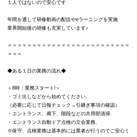
１人ではないので安心です
年間を通して研修動画の配信やeラーニングを実施
業界開始後の研修も充実しています♪
＝＝＝＝＝＝＝＝＝＝＝＝＝＝＝＝＝＝＝＝＝＝＝＝＝
＝＝＝
◆ある１日の業務の流れ◆
＜8時：業務スタート!＞
・ゴミ出しなどから始めてください.
（必要に応じて日報チェック→引継ぎ事項の確認）
・エントランス、廊下、階段などの共用部清掃.
・エントランス自動ドア点検の立会業務.
※保守、点検業務は基本的には業者が行うのでご安心く