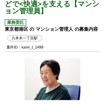
どで<快適>を支える【マンシ
ョン管理員】
業務委託
東京都港区 の マンション管理人 の募集内容
六本木一丁目駅
案件ID：kanri_t_1499