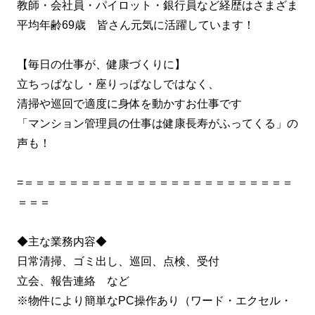
教師・会社員・パイロット・銀行員など経歴はさまざま
平均年齢69歳 皆さん元気に活躍しています！
【毎日の仕事が、健康づくりに】
立ちっぱなし・座りっぱなしではなく、
清掃や巡回で適度に身体を動かすお仕事です
「マンション管理員の仕事は健康長寿がふってくる」の
声も！
=＝＝＝＝＝＝＝＝＝＝＝＝＝＝＝＝＝＝＝＝＝＝＝＝
＝＝＝
◆主な業務内容◆
日常清掃、ゴミ出し、巡回、点検、受付
立会、報告連絡 など
※物件により簡単なPC操作あり（ワード・エクセル・