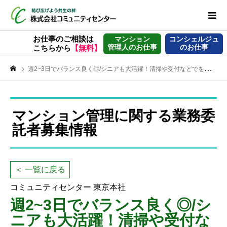
お仕事のご相談は
マンション
コンシェルジュ
管理人のお仕事
のお仕事
こちらから
【無料】
週2~3日でバランス良く◎/シニアも大活躍！清掃や受付などでを支える【マンション管理員】
マンション管理に関する業務委
託者募集情報
＜ 一覧に戻る
コミュニティセンター 東京本社
週2~3日でバランス良く◎/シ
ニアも大活躍！清掃や受付な