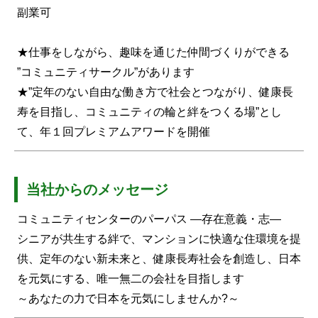
副業可
★仕事をしながら、趣味を通じた仲間づくりができる
”コミュニティサークル”があります
★”定年のない自由な働き方で社会とつながり、健康長
寿を目指し、コミュニティの輪と絆をつくる場”とし
て、年１回プレミアムアワードを開催
当社からのメッセージ
コミュニティセンターのパーパス ―存在意義・志―
シニアが共生する絆で、マンションに快適な住環境を提
供、定年のない新未来と、健康長寿社会を創造し、日本
を元気にする、唯一無二の会社を目指します
～あなたの力で日本を元気にしませんか?～