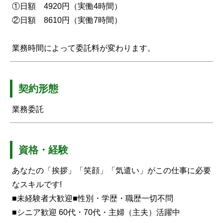
①日額 4920円（実働4時間）
②日額 8610円（実働7時間）
業務時間によって委託料が変わります。
契約形態
業務委託
資格・経験
あなたの「挨拶」「笑顔」「気遣い」がこの仕事に必要
なスキルです!
■未経験者大歓迎■性別・学歴・職歴一切不問
■シニア歓迎 60代・70代・主婦（主夫）活躍中