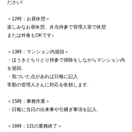
ださい!
＜12時：お昼休憩＞
楽しみなお昼休憩、弁当持参で管理人室で休憩
または外食もOKです♪
＜13時：マンション内巡回＞
・ほうきとちりとり持参で掃除をしながらマンション内
を巡回.
・気づいた点があれば日報に記入
常勤の管理人さんに対応を依頼します.
＜15時：事務作業＞
・日報に当日の出来事や引継ぎ事項を記入.
＜16時：1日の業務終了＞