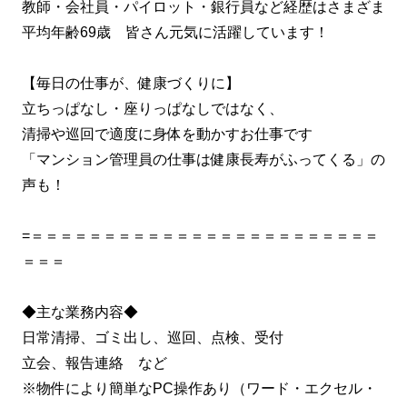
教師・会社員・パイロット・銀行員など経歴はさまざま
平均年齢69歳 皆さん元気に活躍しています！
【毎日の仕事が、健康づくりに】
立ちっぱなし・座りっぱなしではなく、
清掃や巡回で適度に身体を動かすお仕事です
「マンション管理員の仕事は健康長寿がふってくる」の
声も！
=＝＝＝＝＝＝＝＝＝＝＝＝＝＝＝＝＝＝＝＝＝＝＝＝
＝＝＝
◆主な業務内容◆
日常清掃、ゴミ出し、巡回、点検、受付
立会、報告連絡 など
※物件により簡単なPC操作あり（ワード・エクセル・