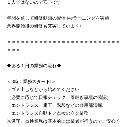
１人ではないので安心です
年間を通して研修動画の配信やeラーニングを実施
業界開始後の研修も充実しています♪
＝＝＝＝＝＝＝＝＝＝＝＝＝＝＝＝＝＝＝＝＝＝＝＝＝
＝＝＝
◆ある１日の業務の流れ◆
＜8時：業務スタート!＞
・ゴミ出しなどから始めてください.
（必要に応じて日報チェック→引継ぎ事項の確認）
・エントランス、廊下、階段などの共用部清掃.
・エントランス自動ドア点検の立会業務.
※保守、点検業務は基本的には業者が行うのでご安心く