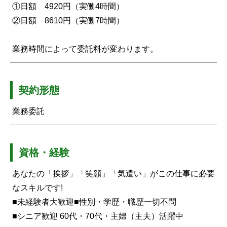
①日額 4920円（実働4時間）
②日額 8610円（実働7時間）
業務時間によって委託料が変わります。
契約形態
業務委託
資格・経験
あなたの「挨拶」「笑顔」「気遣い」がこの仕事に必要
なスキルです!
■未経験者大歓迎■性別・学歴・職歴一切不問
■シニア歓迎 60代・70代・主婦（主夫）活躍中