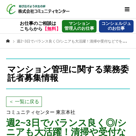
お仕事のご相談は
マンション
コンシェルジュ
管理人のお仕事
のお仕事
こちらから
【無料】
週2~3日でバランス良く◎/シニアも大活躍！清掃や受付などでを支える【マンション管理員】
マンション管理に関する業務委
託者募集情報
＜ 一覧に戻る
コミュニティセンター 東京本社
週2~3日でバランス良く◎/シ
ニアも大活躍！清掃や受付な