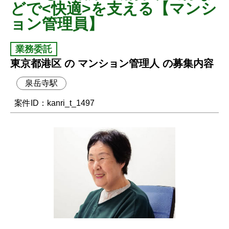
どで<快適>を支える【マンシ
ョン管理員】
業務委託
東京都港区 の マンション管理人 の募集内容
泉岳寺駅
案件ID：kanri_t_1497