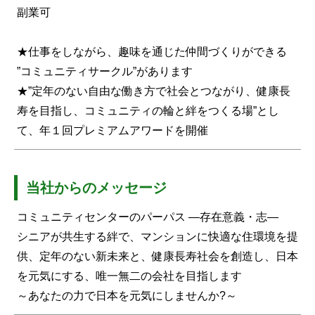
副業可
★仕事をしながら、趣味を通じた仲間づくりができる
”コミュニティサークル”があります
★”定年のない自由な働き方で社会とつながり、健康長
寿を目指し、コミュニティの輪と絆をつくる場”とし
て、年１回プレミアムアワードを開催
当社からのメッセージ
コミュニティセンターのパーパス ―存在意義・志―
シニアが共生する絆で、マンションに快適な住環境を提
供、定年のない新未来と、健康長寿社会を創造し、日本
を元気にする、唯一無二の会社を目指します
～あなたの力で日本を元気にしませんか?～