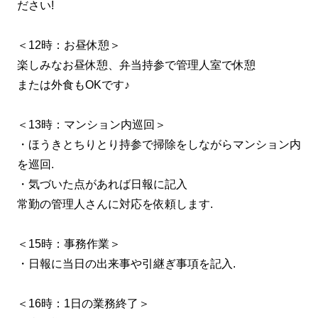
ださい!
＜12時：お昼休憩＞
楽しみなお昼休憩、弁当持参で管理人室で休憩
または外食もOKです♪
＜13時：マンション内巡回＞
・ほうきとちりとり持参で掃除をしながらマンション内
を巡回.
・気づいた点があれば日報に記入
常勤の管理人さんに対応を依頼します.
＜15時：事務作業＞
・日報に当日の出来事や引継ぎ事項を記入.
＜16時：1日の業務終了＞