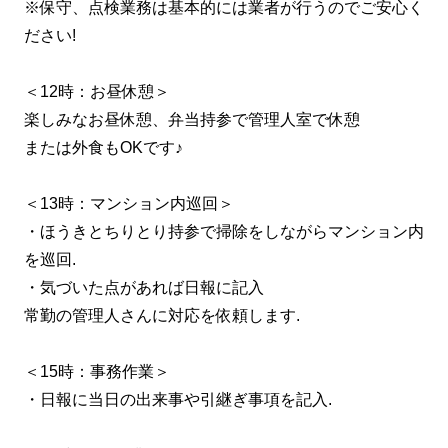
※保守、点検業務は基本的には業者が行うのでご安心く
ださい!
＜12時：お昼休憩＞
楽しみなお昼休憩、弁当持参で管理人室で休憩
または外食もOKです♪
＜13時：マンション内巡回＞
・ほうきとちりとり持参で掃除をしながらマンション内
を巡回.
・気づいた点があれば日報に記入
常勤の管理人さんに対応を依頼します.
＜15時：事務作業＞
・日報に当日の出来事や引継ぎ事項を記入.