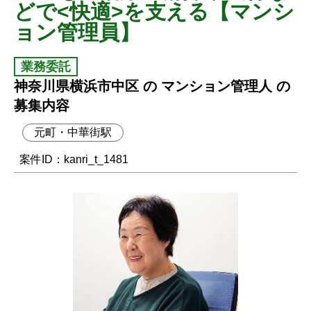
どで<快適>を支える【マンシ
ョン管理員】
業務委託
神奈川県横浜市中区 の マンション管理人 の
募集内容
元町・中華街駅
案件ID：kanri_t_1481