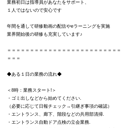
業務初日は指導員があなたをサポート、
１人ではないので安心です
年間を通して研修動画の配信やeラーニングを実施
業界開始後の研修も充実しています♪
＝＝＝＝＝＝＝＝＝＝＝＝＝＝＝＝＝＝＝＝＝＝＝＝＝
＝＝＝
◆ある１日の業務の流れ◆
＜8時：業務スタート!＞
・ゴミ出しなどから始めてください.
（必要に応じて日報チェック→引継ぎ事項の確認）
・エントランス、廊下、階段などの共用部清掃.
・エントランス自動ドア点検の立会業務.