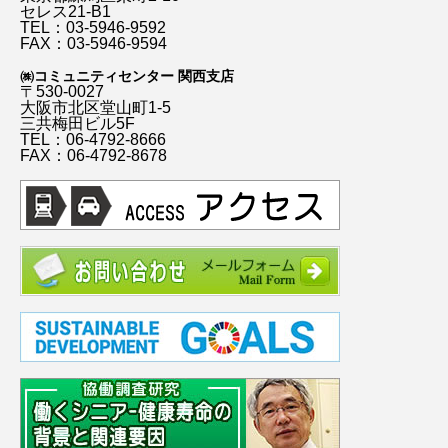
セレス21-B1
TEL：03-5946-9592
FAX：03-5946-9594
㈱コミュニティセンター 関西支店
〒530-0027
大阪市北区堂山町1-5
三共梅田ビル5F
TEL：06-4792-8666
FAX：06-4792-8678