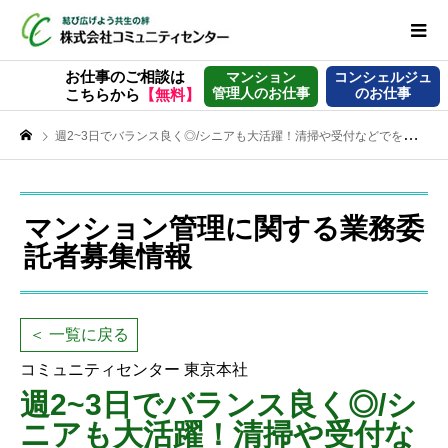
お仕事のご相談は
マンション
コンシェルジュ
管理人のお仕事
のお仕事
こちらから
【無料】
週2~3日でバランス良く◎/シニアも大活躍！清掃や受付などでを支える【マンション管理員】
マンション管理に関する業務委
託者募集情報
＜ 一覧に戻る
コミュニティセンター 東京本社
週2~3日でバランス良く◎/シ
ニアも大活躍！清掃や受付な