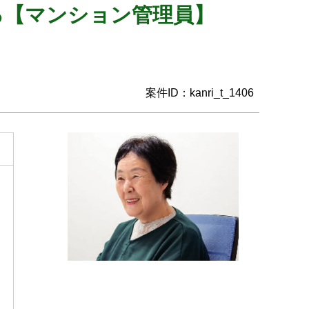
る【マンション管理員】
案件ID：kanri_t_1406