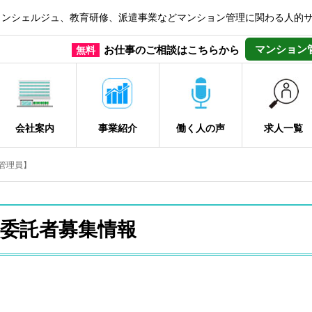
コンシェルジュ、教育研修、派遣事業などマンション管理に関わる人的
マンション
お仕事のご相談はこちらから
無料
会社案内
事業紹介
働く人の声
求人一覧
管理員】
委託者募集情報