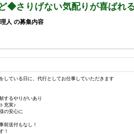
など◆さりげない気配りが喜ばれ
管理人 の募集内容
をしている日に、代行としてお仕事していただきます
献するやりがいあり
ト充実♪
様の安心に
事前送付もなし！
す！