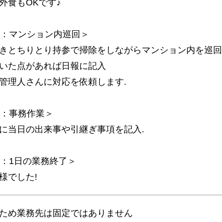
外食もOKです♪
時：マンション内巡回＞
きとちりとり持参で掃除をしながらマンション内を巡回
いた点があれば日報に記入
管理人さんに対応を依頼します.
時：事務作業＞
に当日の出来事や引継ぎ事項を記入.
時：1日の業務終了＞
様でした!
ため業務先は固定ではありません