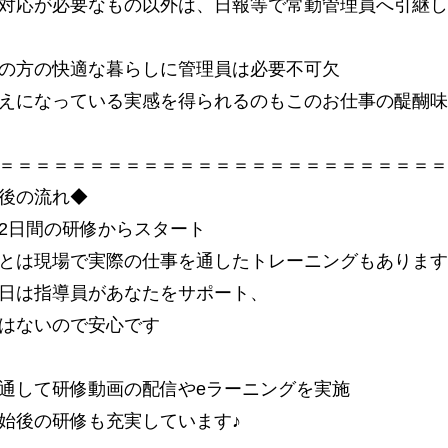
対応が必要なもの以外は、日報等で常勤管理員へ引継し
の方の快適な暮らしに管理員は必要不可欠
えになっている実感を得られるのもこのお仕事の醍醐味
＝＝＝＝＝＝＝＝＝＝＝＝＝＝＝＝＝＝＝＝＝＝＝＝＝
後の流れ◆
2日間の研修からスタート
とは現場で実際の仕事を通したトレーニングもあります
日は指導員があなたをサポート、
はないので安心です
通して研修動画の配信やeラーニングを実施
始後の研修も充実しています♪