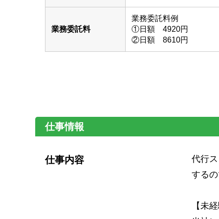
業務委託料例
業務委託料
①日額 4920円
②日額 8610円
仕事情報
代行ス
仕事内容
するの
【未経