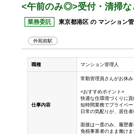
<午前のみ◎>受付・清掃
業務委託
東京都港区 の マンション
外苑前駅
職種
マンション管理人
常勤管理員さんがお休み
<おすすめポイント>
快適な住環境づくりに貢
仕事内容
短時間業務でプライベー
日常の気配りが、居住者
面接は一度のみ、履歴書
免税事業者のまま働けま