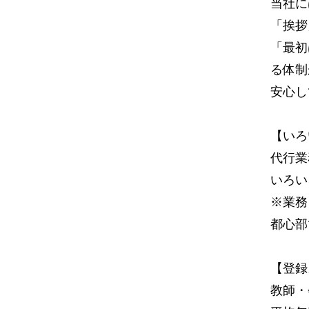
当社に
「挨拶
「最初
る体制
安心し
【いろ
代行業
いろい
※業務
都心部
【登録
教師・