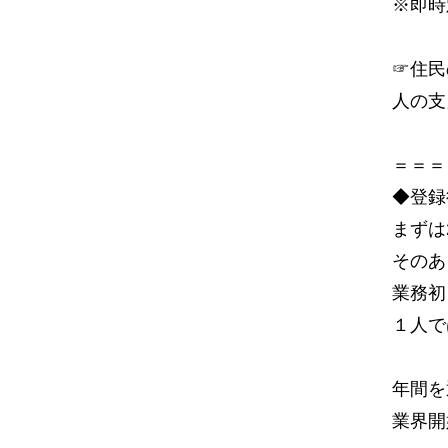
※即時
☞住民
人の支
＝＝＝
◆登録
まずは
そのあ
業務初
１人で
年間を
業界開