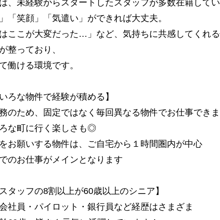
は、未経験からスタートしたスタッフが多数在籍してい
」「笑顔」「気遣い」ができれば大丈夫。
はここが大変だった…」など、気持ちに共感してくれる
が整っており、
て働ける環境です。
いろな物件で経験が積める】
務のため、固定ではなく毎回異なる物件でお仕事できま
ろな町に行く楽しさも◎
をお願いする物件は、ご自宅から１時間圏内が中心
でのお仕事がメインとなります
スタッフの8割以上が60歳以上のシニア】
会社員・パイロット・銀行員など経歴はさまざま