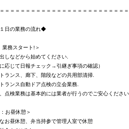
＝＝＝＝＝＝＝＝＝＝＝＝＝＝＝＝＝＝＝＝＝＝＝＝＝
１日の業務の流れ◆
：業務スタート!＞
出しなどから始めてください.
に応じて日報チェック→引継ぎ事項の確認）
トランス、廊下、階段などの共用部清掃.
トランス自動ドア点検の立会業務.
、点検業務は基本的には業者が行うのでご安心ください
時：お昼休憩＞
なお昼休憩、弁当持参で管理人室で休憩