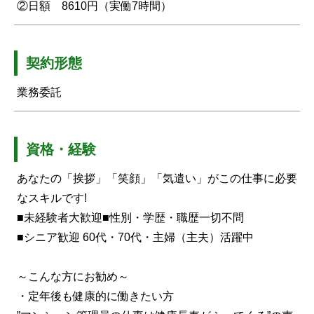
②日額 8610円（実働7時間）
契約形態
業務委託
資格・経験
あなたの「挨拶」「笑顔」「気遣い」がこの仕事に必要
なスキルです!
■未経験者大歓迎■性別・学歴・職歴一切不問
■シニア歓迎 60代・70代・主婦（主夫）活躍中
～こんな方にお勧め～
・定年後も健康的に働きたい方