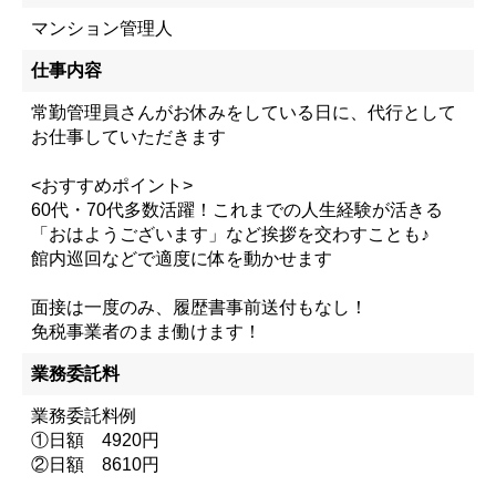
マンション管理人
仕事内容
常勤管理員さんがお休みをしている日に、代行として
お仕事していただきます
<おすすめポイント>
60代・70代多数活躍！これまでの人生経験が活きる
「おはようございます」など挨拶を交わすことも♪
館内巡回などで適度に体を動かせます
面接は一度のみ、履歴書事前送付もなし！
免税事業者のまま働けます！
業務委託料
業務委託料例
①日額 4920円
②日額 8610円