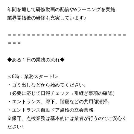
年間を通して研修動画の配信やeラーニングを実施
業界開始後の研修も充実しています♪
＝＝＝＝＝＝＝＝＝＝＝＝＝＝＝＝＝＝＝＝＝＝＝＝＝
＝＝＝
◆ある１日の業務の流れ◆
＜8時：業務スタート!＞
・ゴミ出しなどから始めてください.
（必要に応じて日報チェック→引継ぎ事項の確認）
・エントランス、廊下、階段などの共用部清掃.
・エントランス自動ドア点検の立会業務.
※保守、点検業務は基本的には業者が行うのでご安心く
ださい!