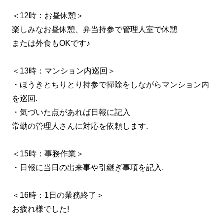
＜12時：お昼休憩＞
楽しみなお昼休憩、弁当持参で管理人室で休憩
または外食もOKです♪
＜13時：マンション内巡回＞
・ほうきとちりとり持参で掃除をしながらマンション内
を巡回.
・気づいた点があれば日報に記入
常勤の管理人さんに対応を依頼します.
＜15時：事務作業＞
・日報に当日の出来事や引継ぎ事項を記入.
＜16時：1日の業務終了＞
お疲れ様でした!