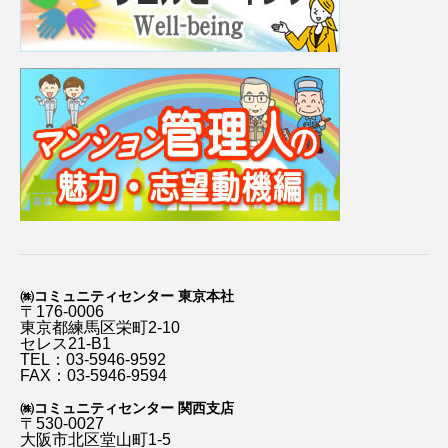
㈱コミュニティセンター 東京本社
〒176-0006
東京都練馬区栄町2-10
セレス21-B1
TEL：03-5946-9592
FAX：03-5946-9594
㈱コミュニティセンター 関西支店
〒530-0027
大阪市北区堂山町1-5