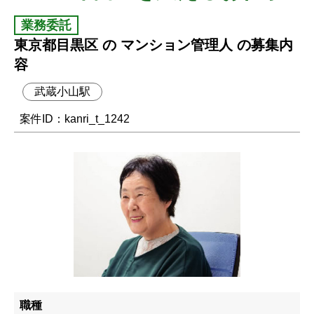
業務委託
東京都目黒区 の マンション管理人 の募集内
容
武蔵小山駅
案件ID：kanri_t_1242
職種