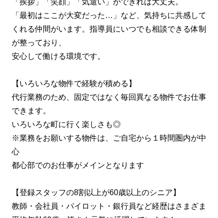
「挨拶」「笑顔」「気遣い」ができれば大丈夫。
「最初はここが大変だった…」など、気持ちに共感して
くれる仲間がいます。指導員にいつでも相談できる体制
が整っており、
安心して働ける環境です。
【いろいろな物件で経験が積める】
代行業務のため、固定ではなく毎回異なる物件でお仕事
できます。
いろいろな町に行く楽しさも◎
※業務をお願いする物件は、ご自宅から１時間圏内が中
心
都心部でのお仕事がメインとなります
【登録スタッフの8割以上が60歳以上のシニア】
教師・会社員・パイロット・銀行員など経歴はさまざま