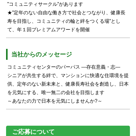
”コミュニティサークル”があります
★”定年のない自由な働き方で社会とつながり、健康長
寿を目指し、コミュニティの輪と絆をつくる場”とし
て、年１回プレミアムアワードを開催
当社からのメッセージ
コミュニティセンターのパーパス ―存在意義・志―
シニアが共生する絆で、マンションに快適な住環境を提
供、定年のない新未来と、健康長寿社会を創造し、日本
を元気にする、唯一無二の会社を目指します
～あなたの力で日本を元気にしませんか?～
ご応募について