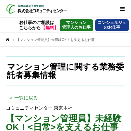
お仕事のご相談は
マンション
コンシェルジュ
管理人のお仕事
のお仕事
こちらから
【無料】
【マンション管理員】未経験OK！を支えるお仕事
マンション管理に関する業務委
託者募集情報
＜ 一覧に戻る
コミュニティセンター 東京本社
【マンション管理員】未経験
OK！<日常>を支えるお仕事