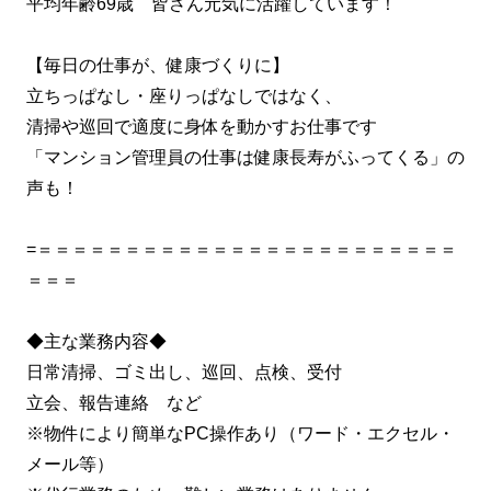
平均年齢69歳 皆さん元気に活躍しています！
【毎日の仕事が、健康づくりに】
立ちっぱなし・座りっぱなしではなく、
清掃や巡回で適度に身体を動かすお仕事です
「マンション管理員の仕事は健康長寿がふってくる」の
声も！
=＝＝＝＝＝＝＝＝＝＝＝＝＝＝＝＝＝＝＝＝＝＝＝＝
＝＝＝
◆主な業務内容◆
日常清掃、ゴミ出し、巡回、点検、受付
立会、報告連絡 など
※物件により簡単なPC操作あり（ワード・エクセル・
メール等）