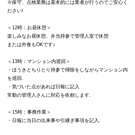
※保守、点検業務は基本的には業者が行うのでご安心く
ださい!
＜12時：お昼休憩＞
楽しみなお昼休憩、弁当持参で管理人室で休憩
または外食もOKです♪
＜13時：マンション内巡回＞
・ほうきとちりとり持参で掃除をしながらマンション内
を巡回.
・気づいた点があれば日報に記入
常勤の管理人さんに対応を依頼します.
＜15時：事務作業＞
・日報に当日の出来事や引継ぎ事項を記入.