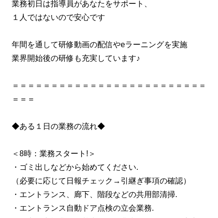
業務初日は指導員があなたをサポート、
１人ではないので安心です
年間を通して研修動画の配信やeラーニングを実施
業界開始後の研修も充実しています♪
＝＝＝＝＝＝＝＝＝＝＝＝＝＝＝＝＝＝＝＝＝＝＝＝＝
＝＝＝
◆ある１日の業務の流れ◆
＜8時：業務スタート!＞
・ゴミ出しなどから始めてください.
（必要に応じて日報チェック→引継ぎ事項の確認）
・エントランス、廊下、階段などの共用部清掃.
・エントランス自動ドア点検の立会業務.