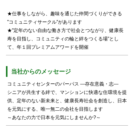
★仕事をしながら、趣味を通じた仲間づくりができる
”コミュニティサークル”があります
★”定年のない自由な働き方で社会とつながり、健康長
寿を目指し、コミュニティの輪と絆をつくる場”とし
て、年１回プレミアムアワードを開催
当社からのメッセージ
コミュニティセンターのパーパス ―存在意義・志―
シニアが共生する絆で、マンションに快適な住環境を提
供、定年のない新未来と、健康長寿社会を創造し、日本
を元気にする、唯一無二の会社を目指します
～あなたの力で日本を元気にしませんか?～