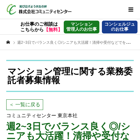
お仕事のご相談は
マンション
コンシェルジュ
管理人のお仕事
のお仕事
こちらから
【無料】
週2~3日でバランス良く◎/シニアも大活躍！清掃や受付などでを支える【マンション管理員】
マンション管理に関する業務委
託者募集情報
＜ 一覧に戻る
コミュニティセンター 東京本社
週2~3日でバランス良く◎/シ
ニアも大活躍！清掃や受付な