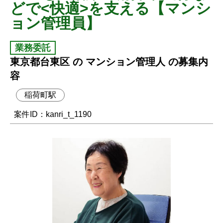
どで<快適>を支える【マンシ
ョン管理員】
業務委託
東京都台東区 の マンション管理人 の募集内
容
稲荷町駅
案件ID：kanri_t_1190