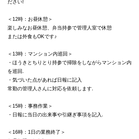
ださい!
＜12時：お昼休憩＞
楽しみなお昼休憩、弁当持参で管理人室で休憩
または外食もOKです♪
＜13時：マンション内巡回＞
・ほうきとちりとり持参で掃除をしながらマンション内
を巡回.
・気づいた点があれば日報に記入
常勤の管理人さんに対応を依頼します.
＜15時：事務作業＞
・日報に当日の出来事や引継ぎ事項を記入.
＜16時：1日の業務終了＞