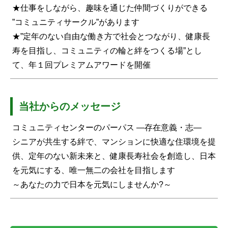
★仕事をしながら、趣味を通じた仲間づくりができる
”コミュニティサークル”があります
★”定年のない自由な働き方で社会とつながり、健康長
寿を目指し、コミュニティの輪と絆をつくる場”とし
て、年１回プレミアムアワードを開催
当社からのメッセージ
コミュニティセンターのパーパス ―存在意義・志―
シニアが共生する絆で、マンションに快適な住環境を提
供、定年のない新未来と、健康長寿社会を創造し、日本
を元気にする、唯一無二の会社を目指します
～あなたの力で日本を元気にしませんか?～