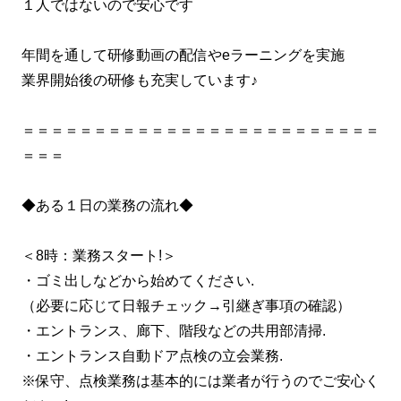
１人ではないので安心です
年間を通して研修動画の配信やeラーニングを実施
業界開始後の研修も充実しています♪
＝＝＝＝＝＝＝＝＝＝＝＝＝＝＝＝＝＝＝＝＝＝＝＝＝
＝＝＝
◆ある１日の業務の流れ◆
＜8時：業務スタート!＞
・ゴミ出しなどから始めてください.
（必要に応じて日報チェック→引継ぎ事項の確認）
・エントランス、廊下、階段などの共用部清掃.
・エントランス自動ドア点検の立会業務.
※保守、点検業務は基本的には業者が行うのでご安心く