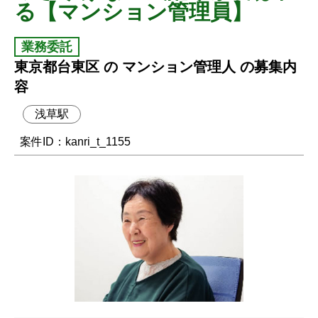
る【マンション管理員】
業務委託
東京都台東区 の マンション管理人 の募集内
容
浅草駅
案件ID：kanri_t_1155