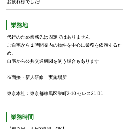
お疲れ様でした!
業務地
代行のため業務先は固定ではありません
ご自宅から１時間圏内の物件を中心に業務を依頼するた
め、
自宅から公共交通機関を使う場合もあります
※面接・新人研修 実施場所
東京本社：東京都練馬区栄町2-10 セレス21 B1
業務時間
【週２日 １日3時間～OK】