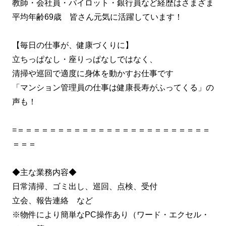
教師・会社員・パイロット・銀行員など経歴はさまざま
平均年齢69歳 皆さん元気に活躍しています！
【毎日の仕事が、健康づくりに】
立ちっぱなし・座りっぱなしではなく、
清掃や巡回で適度に身体を動かすお仕事です
「マンション管理員の仕事は健康長寿がふってくる」の
声も！
=＝＝＝＝＝＝＝＝＝＝＝＝＝＝＝＝＝＝＝＝＝＝＝＝
＝＝＝
◆主な業務内容◆
日常清掃、ゴミ出し、巡回、点検、受付
立会、報告連絡 など
※物件により簡単なPC操作あり（ワード・エクセル・