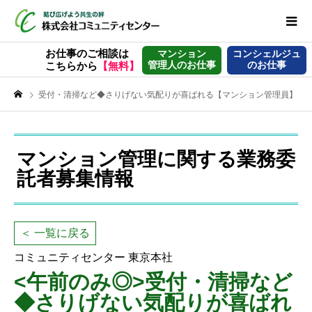
お仕事のご相談は
マンション
コンシェルジュ
管理人のお仕事
のお仕事
こちらから
【無料】
受付・清掃など◆さりげない気配りが喜ばれる【マンション管理員】
マンション管理に関する業務委
託者募集情報
＜ 一覧に戻る
コミュニティセンター 東京本社
<午前のみ◎>受付・清掃など
◆さりげない気配りが喜ばれ