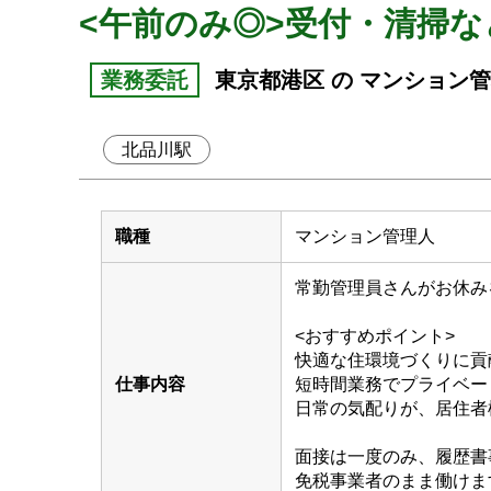
<午前のみ◎>受付・清掃
業務委託
東京都港区 の マンション
北品川駅
職種
マンション管理人
常勤管理員さんがお休み
<おすすめポイント>
快適な住環境づくりに貢
仕事内容
短時間業務でプライベー
日常の気配りが、居住者
面接は一度のみ、履歴書
免税事業者のまま働けま