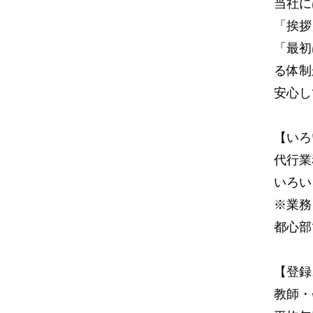
当社に
「挨拶
「最初
る体制
安心し
【いろ
代行業
いろい
※業務
都心部
【登録
教師・