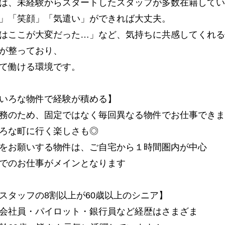
は、未経験からスタートしたスタッフが多数在籍してい
」「笑顔」「気遣い」ができれば大丈夫。
はここが大変だった…」など、気持ちに共感してくれる
が整っており、
て働ける環境です。
いろな物件で経験が積める】
務のため、固定ではなく毎回異なる物件でお仕事できま
ろな町に行く楽しさも◎
をお願いする物件は、ご自宅から１時間圏内が中心
でのお仕事がメインとなります
スタッフの8割以上が60歳以上のシニア】
会社員・パイロット・銀行員など経歴はさまざま