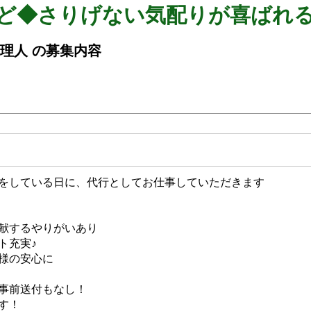
など◆さりげない気配りが喜ばれ
管理人 の募集内容
をしている日に、代行としてお仕事していただきます
献するやりがいあり
ト充実♪
様の安心に
事前送付もなし！
す！