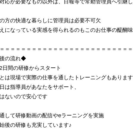
対応が必要なもの以外は、日報等で常勤管理員へ引継し
の方の快適な暮らしに管理員は必要不可欠
えになっている実感を得られるのもこのお仕事の醍醐味
＝＝＝＝＝＝＝＝＝＝＝＝＝＝＝＝＝＝＝＝＝＝＝＝＝
後の流れ◆
2日間の研修からスタート
とは現場で実際の仕事を通したトレーニングもあります
日は指導員があなたをサポート、
はないので安心です
通して研修動画の配信やeラーニングを実施
始後の研修も充実しています♪