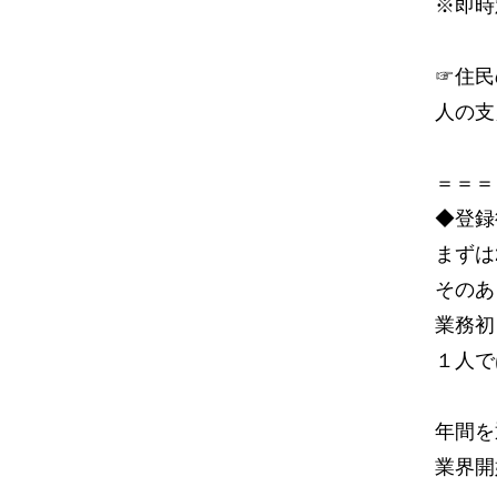
※即時
☞住民
人の支
＝＝＝
◆登録
まずは
そのあ
業務初
１人で
年間を
業界開