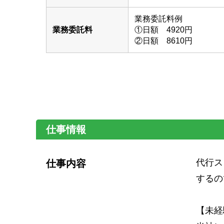
業務委託料例
業務委託料
①日額 4920円
②日額 8610円
仕事情報
代行ス
仕事内容
するの
【未経