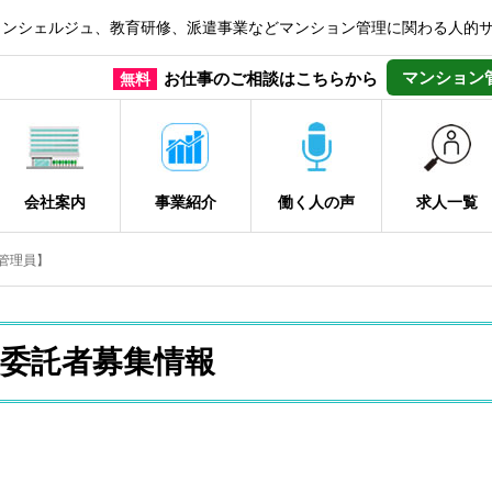
コンシェルジュ、教育研修、派遣事業などマンション管理に関わる人的
マンション
お仕事のご相談はこちらから
無料
会社案内
事業紹介
働く人の声
求人一覧
管理員】
委託者募集情報