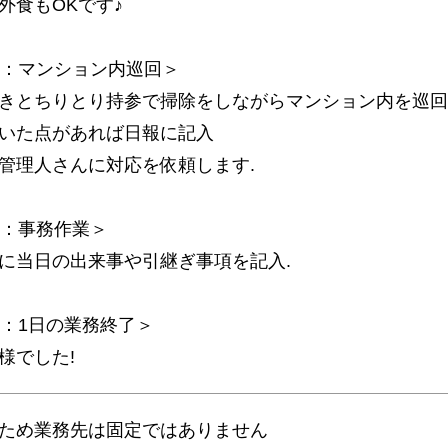
外食もOKです♪
時：マンション内巡回＞
きとちりとり持参で掃除をしながらマンション内を巡回
いた点があれば日報に記入
管理人さんに対応を依頼します.
時：事務作業＞
に当日の出来事や引継ぎ事項を記入.
時：1日の業務終了＞
様でした!
ため業務先は固定ではありません