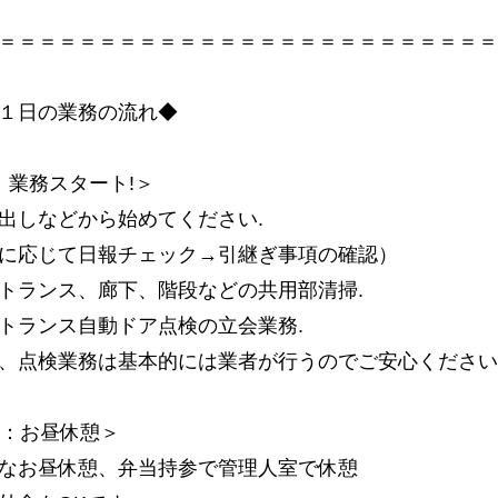
＝＝＝＝＝＝＝＝＝＝＝＝＝＝＝＝＝＝＝＝＝＝＝＝＝
１日の業務の流れ◆
：業務スタート!＞
出しなどから始めてください.
に応じて日報チェック→引継ぎ事項の確認）
トランス、廊下、階段などの共用部清掃.
トランス自動ドア点検の立会業務.
、点検業務は基本的には業者が行うのでご安心ください
時：お昼休憩＞
なお昼休憩、弁当持参で管理人室で休憩