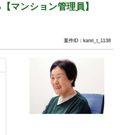
る【マンション管理員】
案件ID：kanri_t_1138