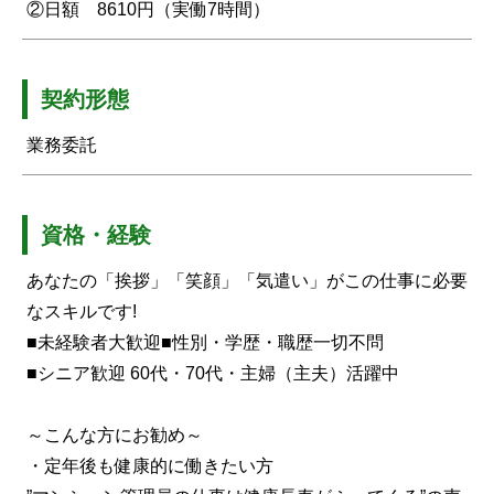
②日額 8610円（実働7時間）
契約形態
業務委託
資格・経験
あなたの「挨拶」「笑顔」「気遣い」がこの仕事に必要
なスキルです!
■未経験者大歓迎■性別・学歴・職歴一切不問
■シニア歓迎 60代・70代・主婦（主夫）活躍中
～こんな方にお勧め～
・定年後も健康的に働きたい方