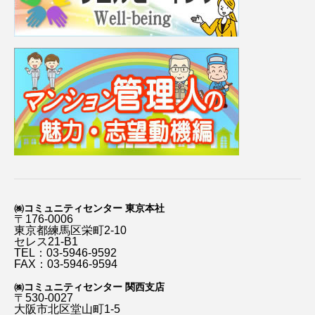
㈱コミュニティセンター 東京本社
〒176-0006
東京都練馬区栄町2-10
セレス21-B1
TEL：03-5946-9592
FAX：03-5946-9594
㈱コミュニティセンター 関西支店
〒530-0027
大阪市北区堂山町1-5