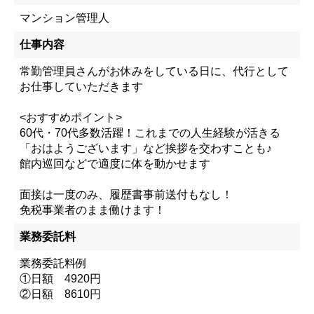
マンション管理人
仕事内容
常勤管理員さんがお休みをしている日に、代行として
お仕事していただきます
<おすすめポイント>
60代・70代多数活躍！これまでの人生経験が活きる
「おはようございます」など挨拶を交わすことも♪
館内巡回などで適度に体を動かせます
面接は一度のみ、履歴書事前送付もなし！
免税事業者のまま働けます！
業務委託料
業務委託料例
①日額 4920円
②日額 8610円