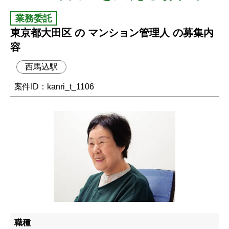
業務委託
東京都大田区 の マンション管理人 の募集内
容
西馬込駅
案件ID：kanri_t_1106
職種