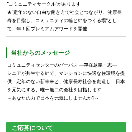
”コミュニティサークル”があります
★”定年のない自由な働き方で社会とつながり、健康長
寿を目指し、コミュニティの輪と絆をつくる場”とし
て、年１回プレミアムアワードを開催
当社からのメッセージ
コミュニティセンターのパーパス ―存在意義・志―
シニアが共生する絆で、マンションに快適な住環境を提
供、定年のない新未来と、健康長寿社会を創造し、日本
を元気にする、唯一無二の会社を目指します
～あなたの力で日本を元気にしませんか?～
ご応募について