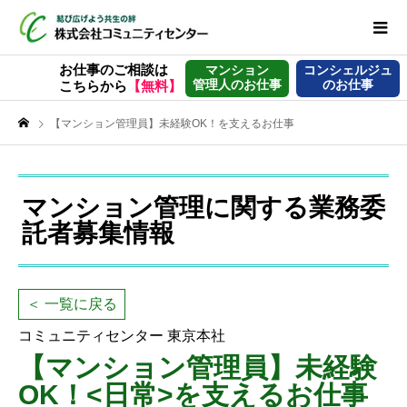
お仕事のご相談は
マンション
コンシェルジュ
管理人のお仕事
のお仕事
こちらから
【無料】
【マンション管理員】未経験OK！を支えるお仕事
マンション管理に関する業務委
託者募集情報
＜ 一覧に戻る
コミュニティセンター 東京本社
【マンション管理員】未経験
OK！<日常>を支えるお仕事