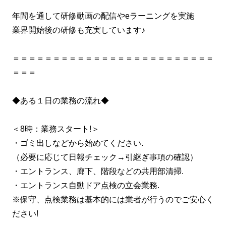
年間を通して研修動画の配信やeラーニングを実施
業界開始後の研修も充実しています♪
＝＝＝＝＝＝＝＝＝＝＝＝＝＝＝＝＝＝＝＝＝＝＝＝＝
＝＝＝
◆ある１日の業務の流れ◆
＜8時：業務スタート!＞
・ゴミ出しなどから始めてください.
（必要に応じて日報チェック→引継ぎ事項の確認）
・エントランス、廊下、階段などの共用部清掃.
・エントランス自動ドア点検の立会業務.
※保守、点検業務は基本的には業者が行うのでご安心く
ださい!