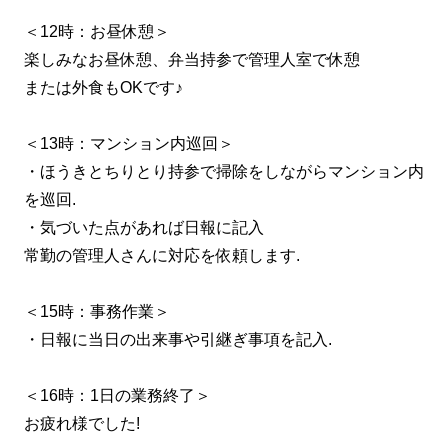
＜12時：お昼休憩＞
楽しみなお昼休憩、弁当持参で管理人室で休憩
または外食もOKです♪
＜13時：マンション内巡回＞
・ほうきとちりとり持参で掃除をしながらマンション内
を巡回.
・気づいた点があれば日報に記入
常勤の管理人さんに対応を依頼します.
＜15時：事務作業＞
・日報に当日の出来事や引継ぎ事項を記入.
＜16時：1日の業務終了＞
お疲れ様でした!