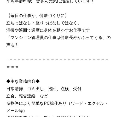
平均年齢69歳 皆さん元気に活躍しています！
【毎日の仕事が、健康づくりに】
立ちっぱなし・座りっぱなしではなく、
清掃や巡回で適度に身体を動かすお仕事です
「マンション管理員の仕事は健康長寿がふってくる」の
声も！
=＝＝＝＝＝＝＝＝＝＝＝＝＝＝＝＝＝＝＝＝＝＝＝＝
＝＝＝
◆主な業務内容◆
日常清掃、ゴミ出し、巡回、点検、受付
立会、報告連絡 など
※物件により簡単なPC操作あり（ワード・エクセル・
メール等）