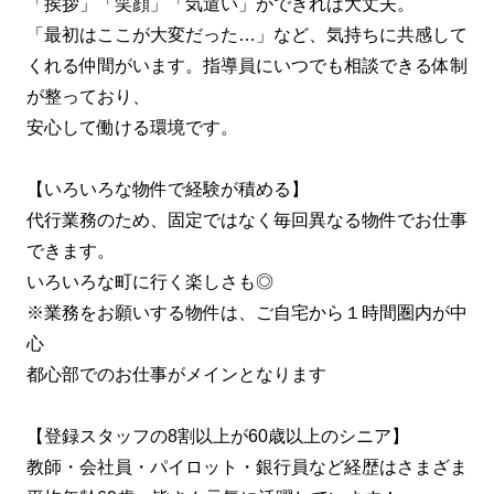
「挨拶」「笑顔」「気遣い」ができれば大丈夫。
「最初はここが大変だった…」など、気持ちに共感して
くれる仲間がいます。指導員にいつでも相談できる体制
が整っており、
安心して働ける環境です。
【いろいろな物件で経験が積める】
代行業務のため、固定ではなく毎回異なる物件でお仕事
できます。
いろいろな町に行く楽しさも◎
※業務をお願いする物件は、ご自宅から１時間圏内が中
心
都心部でのお仕事がメインとなります
【登録スタッフの8割以上が60歳以上のシニア】
教師・会社員・パイロット・銀行員など経歴はさまざま