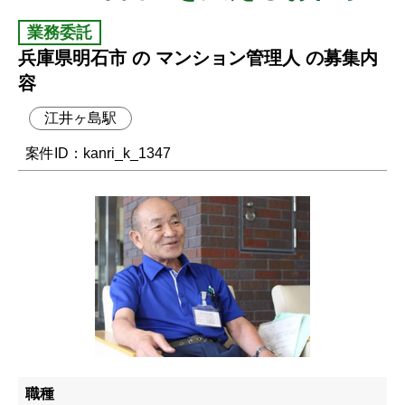
業務委託
兵庫県明石市 の マンション管理人 の募集内
容
江井ヶ島駅
案件ID：kanri_k_1347
職種