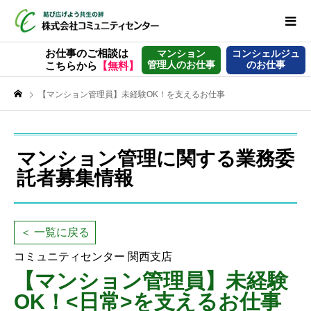
お仕事のご相談は
マンション
コンシェルジュ
管理人のお仕事
のお仕事
こちらから
【無料】
【マンション管理員】未経験OK！を支えるお仕事
マンション管理に関する業務委
託者募集情報
＜ 一覧に戻る
コミュニティセンター 関西支店
【マンション管理員】未経験
OK！<日常>を支えるお仕事