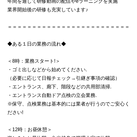
年間を通して研修動画の配信やeラーニングを実施
業界開始後の研修も充実しています♪
＝＝＝＝＝＝＝＝＝＝＝＝＝＝＝＝＝＝＝＝＝＝＝＝＝
◆ある１日の業務の流れ◆
＜8時：業務スタート!＞
・ゴミ出しなどから始めてください.
（必要に応じて日報チェック→引継ぎ事項の確認）
・エントランス、廊下、階段などの共用部清掃.
・エントランス自動ドア点検の立会業務.
※保守、点検業務は基本的には業者が行うのでご安心く
ださい!
＜12時：お昼休憩＞