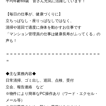
平均年齢69歳 皆さん元気に活躍しています！
【毎日の仕事が、健康づくりに】
立ちっぱなし・座りっぱなしではなく、
清掃や巡回で適度に身体を動かすお仕事です
「マンション管理員の仕事は健康長寿がふってくる」の
声も！
＝＝＝＝＝＝＝＝＝＝＝＝＝＝＝＝＝＝＝＝＝＝＝＝＝
＝
◆主な業務内容◆
日常清掃、ゴミ出し、巡回、点検、受付
立会、報告連絡 など
※物件により簡単なPC操作あり（ワード・エクセル・
メール等）