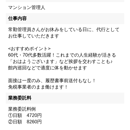
マンション管理人
仕事内容
常勤管理員さんがお休みをしている日に、代行として
お仕事していただきます
<おすすめポイント>
60代・70代多数活躍！これまでの人生経験が活きる
「おはようございます」など挨拶を交わすことも♪
館内巡回などで適度に体を動かせます
面接は一度のみ、履歴書事前送付もなし！
免税事業者のまま働けます！
業務委託料
業務委託料例
①日額 4720円
②日額 8260円