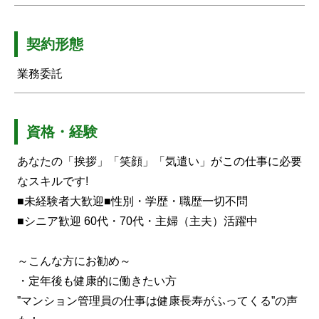
契約形態
業務委託
資格・経験
あなたの「挨拶」「笑顔」「気遣い」がこの仕事に必要
なスキルです!
■未経験者大歓迎■性別・学歴・職歴一切不問
■シニア歓迎 60代・70代・主婦（主夫）活躍中
～こんな方にお勧め～
・定年後も健康的に働きたい方
”マンション管理員の仕事は健康長寿がふってくる”の声