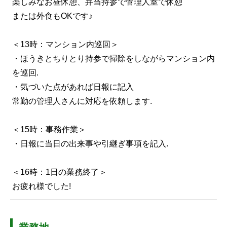
楽しみなお昼休憩、弁当持参で管理人室で休憩
または外食もOKです♪
＜13時：マンション内巡回＞
・ほうきとちりとり持参で掃除をしながらマンション内
を巡回.
・気づいた点があれば日報に記入
常勤の管理人さんに対応を依頼します.
＜15時：事務作業＞
・日報に当日の出来事や引継ぎ事項を記入.
＜16時：1日の業務終了＞
お疲れ様でした!