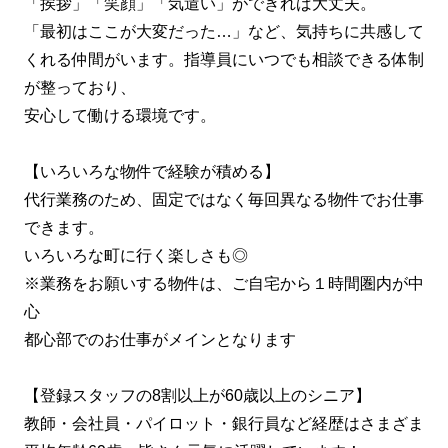
「挨拶」「笑顔」「気遣い」ができれば大丈夫。
「最初はここが大変だった…」など、気持ちに共感して
くれる仲間がいます。指導員にいつでも相談できる体制
が整っており、
安心して働ける環境です。
【いろいろな物件で経験が積める】
代行業務のため、固定ではなく毎回異なる物件でお仕事
できます。
いろいろな町に行く楽しさも◎
※業務をお願いする物件は、ご自宅から１時間圏内が中
心
都心部でのお仕事がメインとなります
【登録スタッフの8割以上が60歳以上のシニア】
教師・会社員・パイロット・銀行員など経歴はさまざま