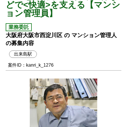
どで<快適>を支える【マンシ
ョン管理員】
業務委託
大阪府大阪市西淀川区 の マンション管理人
の募集内容
出来島駅
案件ID：kanri_k_1276