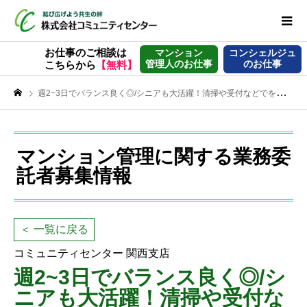
お仕事のご相談は
マンション
コンシェルジュ
管理人のお仕事
のお仕事
こちらから
【無料】
週2~3日でバランス良く◎/シニアも大活躍！清掃や受付などでを支える【マンション管理員】
マンション管理に関する業務委
託者募集情報
＜ 一覧に戻る
コミュニティセンター 関西支店
週2~3日でバランス良く◎/シ
ニアも大活躍！清掃や受付な