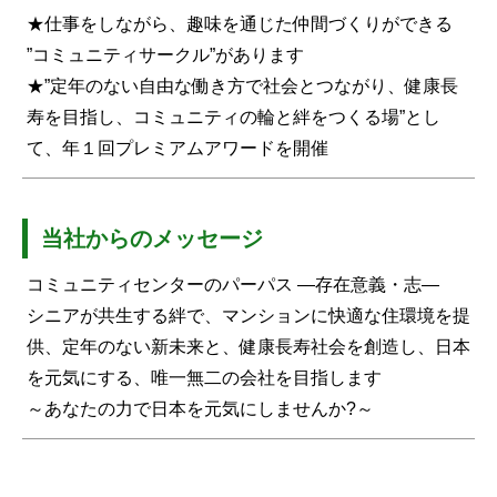
★仕事をしながら、趣味を通じた仲間づくりができる
”コミュニティサークル”があります
★”定年のない自由な働き方で社会とつながり、健康長
寿を目指し、コミュニティの輪と絆をつくる場”とし
て、年１回プレミアムアワードを開催
当社からのメッセージ
コミュニティセンターのパーパス ―存在意義・志―
シニアが共生する絆で、マンションに快適な住環境を提
供、定年のない新未来と、健康長寿社会を創造し、日本
を元気にする、唯一無二の会社を目指します
～あなたの力で日本を元気にしませんか?～