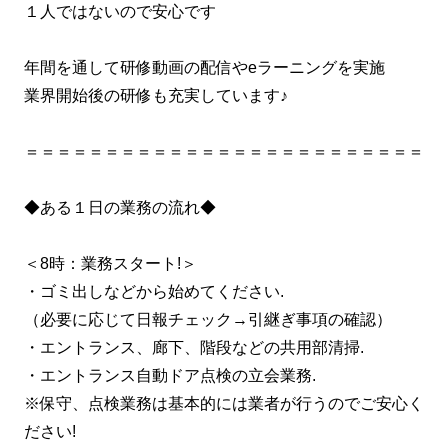
１人ではないので安心です
年間を通して研修動画の配信やeラーニングを実施
業界開始後の研修も充実しています♪
＝＝＝＝＝＝＝＝＝＝＝＝＝＝＝＝＝＝＝＝＝＝＝＝＝
◆ある１日の業務の流れ◆
＜8時：業務スタート!＞
・ゴミ出しなどから始めてください.
（必要に応じて日報チェック→引継ぎ事項の確認）
・エントランス、廊下、階段などの共用部清掃.
・エントランス自動ドア点検の立会業務.
※保守、点検業務は基本的には業者が行うのでご安心く
ださい!