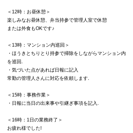
＜12時：お昼休憩＞
楽しみなお昼休憩、弁当持参で管理人室で休憩
または外食もOKです♪
＜13時：マンション内巡回＞
・ほうきとちりとり持参で掃除をしながらマンション内
を巡回.
・気づいた点があれば日報に記入
常勤の管理人さんに対応を依頼します.
＜15時：事務作業＞
・日報に当日の出来事や引継ぎ事項を記入.
＜16時：1日の業務終了＞
お疲れ様でした!