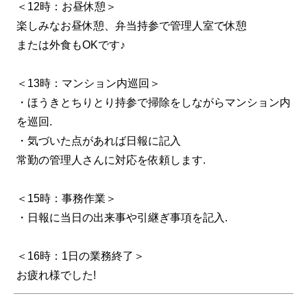
＜12時：お昼休憩＞
楽しみなお昼休憩、弁当持参で管理人室で休憩
または外食もOKです♪
＜13時：マンション内巡回＞
・ほうきとちりとり持参で掃除をしながらマンション内
を巡回.
・気づいた点があれば日報に記入
常勤の管理人さんに対応を依頼します.
＜15時：事務作業＞
・日報に当日の出来事や引継ぎ事項を記入.
＜16時：1日の業務終了＞
お疲れ様でした!