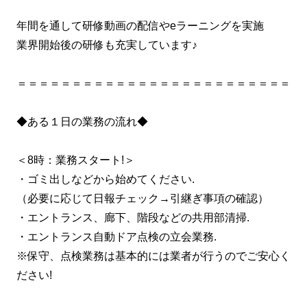
年間を通して研修動画の配信やeラーニングを実施
業界開始後の研修も充実しています♪
＝＝＝＝＝＝＝＝＝＝＝＝＝＝＝＝＝＝＝＝＝＝＝＝＝
◆ある１日の業務の流れ◆
＜8時：業務スタート!＞
・ゴミ出しなどから始めてください.
（必要に応じて日報チェック→引継ぎ事項の確認）
・エントランス、廊下、階段などの共用部清掃.
・エントランス自動ドア点検の立会業務.
※保守、点検業務は基本的には業者が行うのでご安心く
ださい!