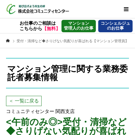
お仕事のご相談は
マンション
コンシェルジュ
管理人のお仕事
のお仕事
こちらから
【無料】
受付・清掃など◆さりげない気配りが喜ばれる【マンション管理員】
マンション管理に関する業務委
託者募集情報
＜ 一覧に戻る
コミュニティセンター 関西支店
<午前のみ◎>受付・清掃など
◆さりげない気配りが喜ばれ