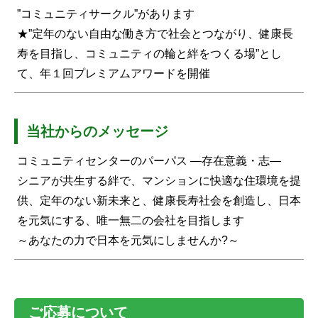
”コミュニティサークル”があります
★”定年のない自由な働き方で社会とつながり、健康長
寿を目指し、コミュニティの輪と絆をつくる場”とし
て、年１回プレミアムアワードを開催
当社からのメッセージ
コミュニティセンターのパーパス ―存在意義・志―
シニアが共生する絆で、マンションに快適な住環境を提
供、定年のない新未来と、健康長寿社会を創造し、日本
を元気にする、唯一無二の会社を目指します
～あなたの力で日本を元気にしませんか?～
ご応募について