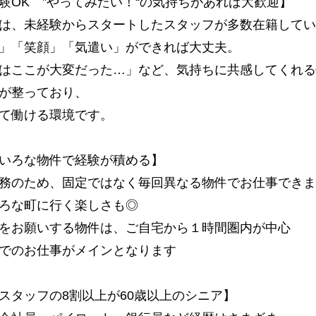
験OK ”やってみたい！“の気持ちがあれば大歓迎】
は、未経験からスタートしたスタッフが多数在籍してい
」「笑顔」「気遣い」ができれば大丈夫。
はここが大変だった…」など、気持ちに共感してくれる
が整っており、
て働ける環境です。
いろな物件で経験が積める】
務のため、固定ではなく毎回異なる物件でお仕事できま
ろな町に行く楽しさも◎
をお願いする物件は、ご自宅から１時間圏内が中心
でのお仕事がメインとなります
スタッフの8割以上が60歳以上のシニア】