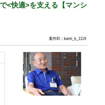
どで<快適>を支える【マンシ
案件ID：kanri_k_1119