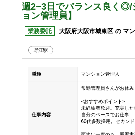
週2~3日でバランス良く◎
ョン管理員】
業務委託
大阪府大阪市城東区 の マ
野江駅
職種
マンション管理人
常勤管理員さんがお休み
<おすすめポイント>
未経験者歓迎。充実した
仕事内容
自分のペースでお仕事
60代多数採用。セカン
面接は一度のみ、履歴書