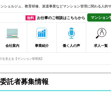
コンシェルジュ、教育研修、派遣事業などマンション管理に関わる人的
マンション
お仕事のご相談はこちらから
無料
会社案内
事業紹介
働く人の声
求人一覧
どでを支える【マンション管理員】
委託者募集情報