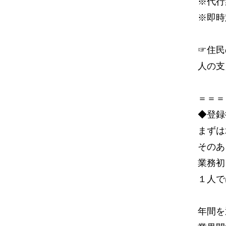
※代行
※即時
☞住民
人の支
＝＝＝
◆登録
まずは
そのあ
業務初
１人で
年間を