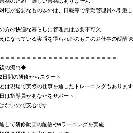
業務のため、難しい業務はありません
対応が必要なもの以外は、日報等で常勤管理員へ引継し
の方の快適な暮らしに管理員は必要不可欠
えになっている実感を得られるのもこのお仕事の醍醐味
＝＝＝＝＝＝＝＝＝＝＝＝＝＝＝＝＝＝＝＝＝＝
後の流れ◆
2日間の研修からスタート
とは現場で実際の仕事を通したトレーニングもあります
日は指導員があなたをサポート、
はないので安心です
通して研修動画の配信やeラーニングを実施