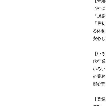
【未経
当社に
「挨拶
「最初
る体制
安心し
【いろ
代行業
いろい
※業務
都心部
【登録