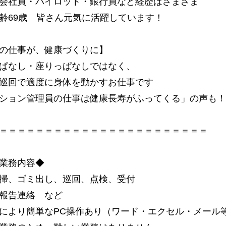
会社員・パイロット・銀行員など経歴はさまざま
齢69歳 皆さん元気に活躍しています！
の仕事が、健康づくりに】
ぱなし・座りっぱなしではなく、
巡回で適度に身体を動かすお仕事です
ション管理員の仕事は健康長寿がふってくる」の声も！
＝＝＝＝＝＝＝＝＝＝＝＝＝＝＝＝＝＝＝＝＝＝＝
業務内容◆
掃、ゴミ出し、巡回、点検、受付
報告連絡 など
により簡単なPC操作あり（ワード・エクセル・メール