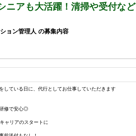
/シニアも大活躍！清掃や受付な
ンション管理人 の募集内容
をしている日に、代行としてお仕事していただきます
研修で安心◎
ドキャリアのスタートに
事前送付もなし！