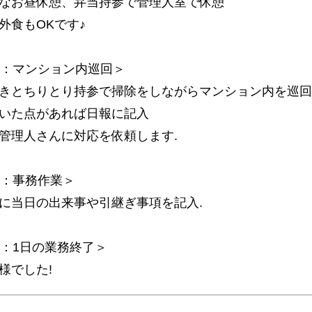
なお昼休憩、弁当持参で管理人室で休憩
外食もOKです♪
時：マンション内巡回＞
きとちりとり持参で掃除をしながらマンション内を巡回
いた点があれば日報に記入
管理人さんに対応を依頼します.
時：事務作業＞
に当日の出来事や引継ぎ事項を記入.
時：1日の業務終了＞
様でした!