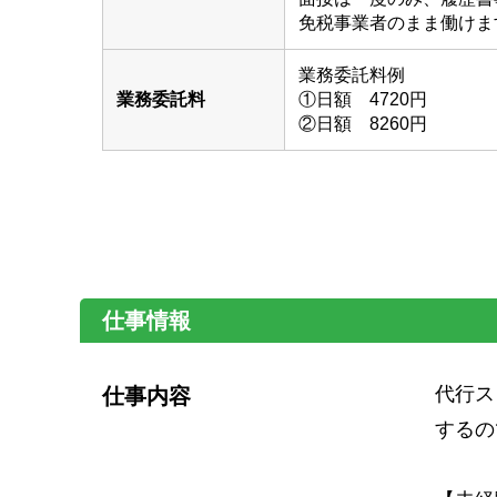
免税事業者のまま働けま
業務委託料例
業務委託料
①日額 4720円
②日額 8260円
仕事情報
代行ス
仕事内容
するの