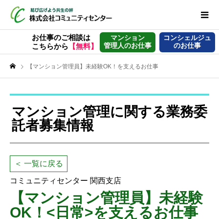
お仕事のご相談は
マンション
コンシェルジュ
管理人のお仕事
のお仕事
こちらから
【無料】
【マンション管理員】未経験OK！を支えるお仕事
マンション管理に関する業務委
託者募集情報
＜ 一覧に戻る
コミュニティセンター 関西支店
【マンション管理員】未経験
OK！<日常>を支えるお仕事