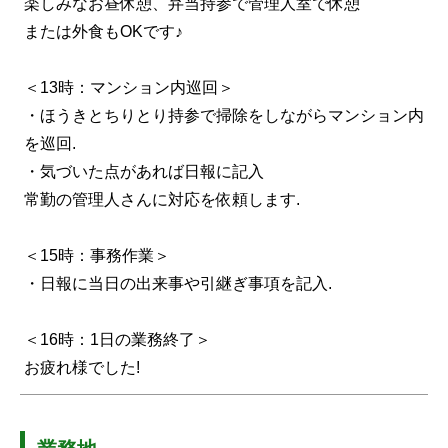
楽しみなお昼休憩、弁当持参で管理人室で休憩
または外食もOKです♪
＜13時：マンション内巡回＞
・ほうきとちりとり持参で掃除をしながらマンション内
を巡回.
・気づいた点があれば日報に記入
常勤の管理人さんに対応を依頼します.
＜15時：事務作業＞
・日報に当日の出来事や引継ぎ事項を記入.
＜16時：1日の業務終了＞
お疲れ様でした!