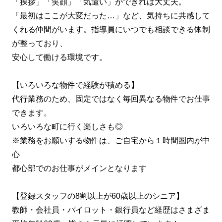
「挨拶」「笑顔」「気遣い」ができれば大丈夫。
「最初はここが大変だった…」など、気持ちに共感して
くれる仲間がいます。指導員にいつでも相談できる体制
が整っており、
安心して働ける環境です。
【いろいろな物件で経験が積める】
代行業務のため、固定ではなく毎回異なる物件でお仕事
できます。
いろいろな町に行く楽しさも◎
※業務をお願いする物件は、ご自宅から１時間圏内が中
心
都心部でのお仕事がメインとなります
【登録スタッフの8割以上が60歳以上のシニア】
教師・会社員・パイロット・銀行員など経歴はさまざま