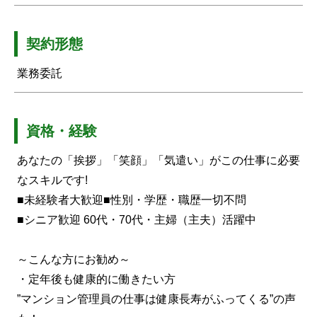
契約形態
業務委託
資格・経験
あなたの「挨拶」「笑顔」「気遣い」がこの仕事に必要
なスキルです!
■未経験者大歓迎■性別・学歴・職歴一切不問
■シニア歓迎 60代・70代・主婦（主夫）活躍中
～こんな方にお勧め～
・定年後も健康的に働きたい方
”マンション管理員の仕事は健康長寿がふってくる”の声