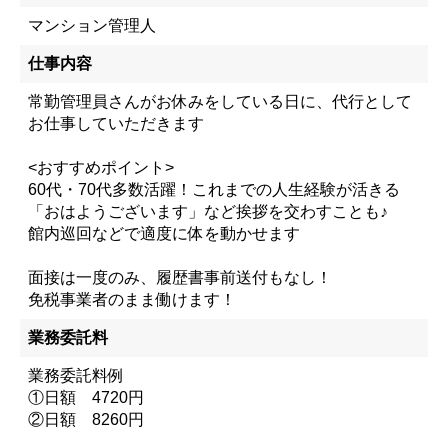
マンション管理人
仕事内容
常勤管理員さんがお休みをしている日に、代行として
お仕事していただきます
<おすすめポイント>
60代・70代多数活躍！これまでの人生経験が活きる
「おはようございます」など挨拶を交わすことも♪
館内巡回などで適度に体を動かせます
面接は一度のみ、履歴書事前送付もなし！
免税事業者のまま働けます！
業務委託料
業務委託料例
①日額 4720円
②日額 8260円