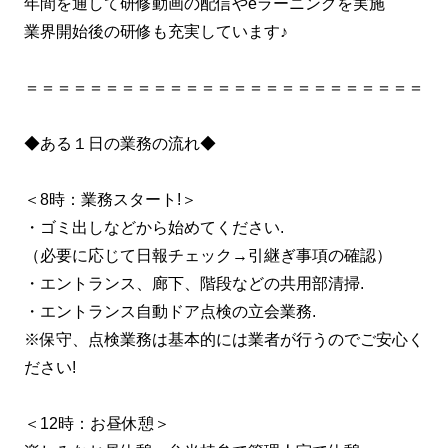
年間を通して研修動画の配信やeラーニングを実施
業界開始後の研修も充実しています♪
＝＝＝＝＝＝＝＝＝＝＝＝＝＝＝＝＝＝＝＝＝＝＝＝＝
◆ある１日の業務の流れ◆
＜8時：業務スタート!＞
・ゴミ出しなどから始めてください.
（必要に応じて日報チェック→引継ぎ事項の確認）
・エントランス、廊下、階段などの共用部清掃.
・エントランス自動ドア点検の立会業務.
※保守、点検業務は基本的には業者が行うのでご安心く
ださい!
＜12時：お昼休憩＞