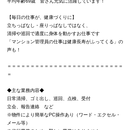
平均年齢69歳 皆さん元気に活躍しています！
【毎日の仕事が、健康づくりに】
立ちっぱなし・座りっぱなしではなく、
清掃や巡回で適度に身体を動かすお仕事です
「マンション管理員の仕事は健康長寿がふってくる」の
声も！
＝＝＝＝＝＝＝＝＝＝＝＝＝＝＝＝＝＝＝＝＝＝＝＝＝
＝
◆主な業務内容◆
日常清掃、ゴミ出し、巡回、点検、受付
立会、報告連絡 など
※物件により簡単なPC操作あり（ワード・エクセル・
メール等）