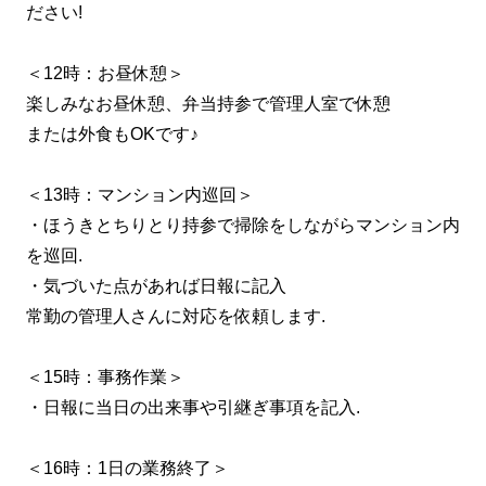
ださい!
＜12時：お昼休憩＞
楽しみなお昼休憩、弁当持参で管理人室で休憩
または外食もOKです♪
＜13時：マンション内巡回＞
・ほうきとちりとり持参で掃除をしながらマンション内
を巡回.
・気づいた点があれば日報に記入
常勤の管理人さんに対応を依頼します.
＜15時：事務作業＞
・日報に当日の出来事や引継ぎ事項を記入.
＜16時：1日の業務終了＞