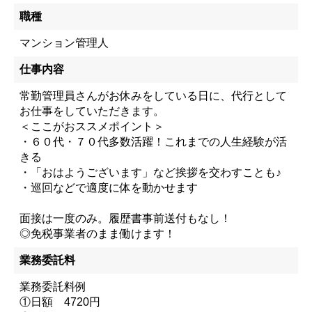
職種
マンション管理人
仕事内容
常勤管理員さんがお休みをしている日に、代行として
お仕事をしていただきます。
＜ここがおススメポイント＞
・６０代・７０代多数活躍！これまでの人生経験が活
きる
・「おはようございます」など挨拶を交わすことも♪
・巡回などで適度に体を動かせます
面接は一度のみ。履歴書事前送付もなし！
◎免税事業者のまま働けます！
業務委託料
業務委託料例
①日額 4720円