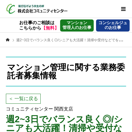
お仕事のご相談は
マンション
コンシェルジュ
管理人のお仕事
のお仕事
こちらから
【無料】
週2~3日でバランス良く◎/シニアも大活躍！清掃や受付などでを支える【マンション管理員】
マンション管理に関する業務委
託者募集情報
＜ 一覧に戻る
コミュニティセンター 関西支店
週2~3日でバランス良く◎/シ
ニアも大活躍！清掃や受付な