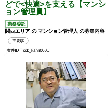
どで<快適>を支える【マンシ
ョン管理員】
業務委託
関西エリア の マンション管理人 の募集内容
主要駅
案件ID：cck_kanri0001