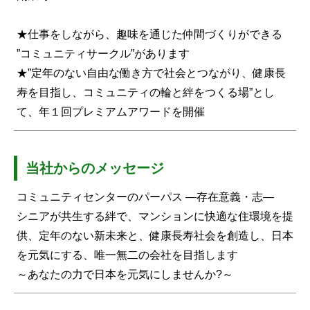
★仕事をしながら、趣味を通じた仲間づくりができる
”コミュニティサークル”があります
★”定年のない自由な働き方で社会とつながり、健康長
寿を目指し、コミュニティの輪と絆をつくる場”とし
て、年１回プレミアムアワードを開催
当社からのメッセージ
コミュニティセンターのパーパス ―存在意義・志―
シニアが共生する絆で、マンションに快適な住環境を提
供、定年のない新未来と、健康長寿社会を創造し、日本
を元気にする、唯一無二の会社を目指します
～あなたの力で日本を元気にしませんか?～