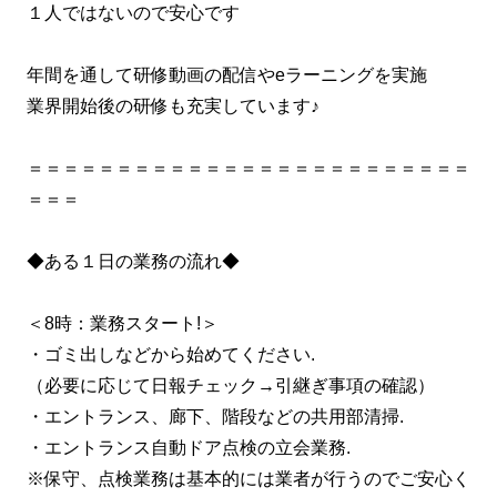
１人ではないので安心です
年間を通して研修動画の配信やeラーニングを実施
業界開始後の研修も充実しています♪
＝＝＝＝＝＝＝＝＝＝＝＝＝＝＝＝＝＝＝＝＝＝＝＝＝
＝＝＝
◆ある１日の業務の流れ◆
＜8時：業務スタート!＞
・ゴミ出しなどから始めてください.
（必要に応じて日報チェック→引継ぎ事項の確認）
・エントランス、廊下、階段などの共用部清掃.
・エントランス自動ドア点検の立会業務.
※保守、点検業務は基本的には業者が行うのでご安心く