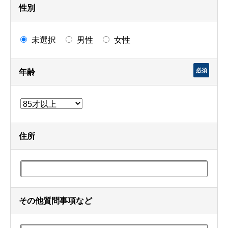
性別
未選択
男性
女性
必須
年齢
住所
その他質問事項など