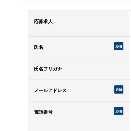
応募求人
必須
氏名
氏名フリガナ
必須
メールアドレス
必須
電話番号