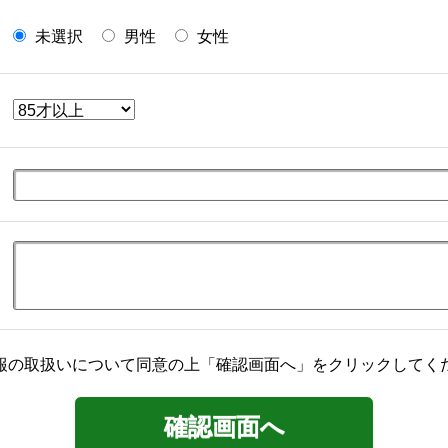
未選択
男性
女性