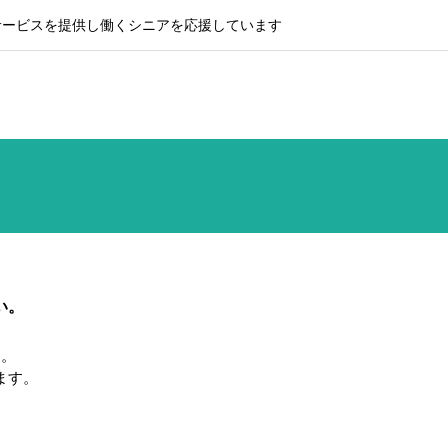
サービスを提供し働くシニアを応援しています
い。
す。
ます。