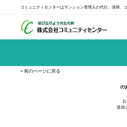
コミュニティセンターはマンション管理人の代行、清掃、
< 前のページに戻る
の
お
送信