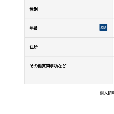
性別
必須
年齢
住所
その他質問事項など