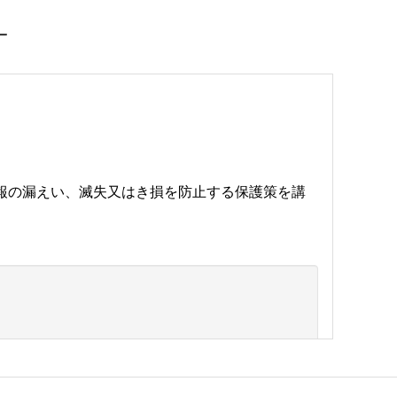
報の漏えい、滅失又はき損を防止する保護策を講