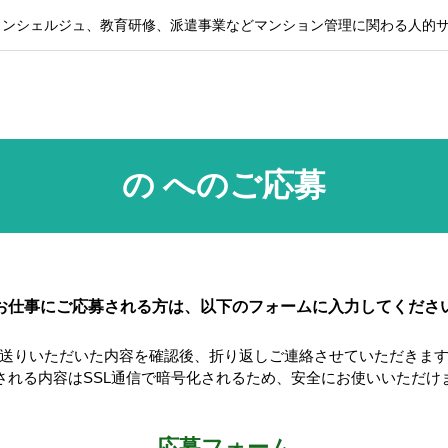
コンシェルジュ、教育研修、派遣事業などマンション管理に関わる人的
の へのご応募
お仕事にご応募される方は、以下のフォームに入力してくださ
送りいただいた内容を確認後、折り返しご連絡させていただきま
される内容はSSL通信で暗号化されるため、安全にお使いいただけ
応募フォーム