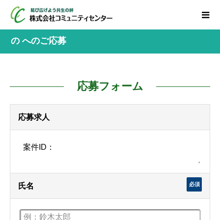
の へのご応募
応募フォーム
応募求人
必須
氏名