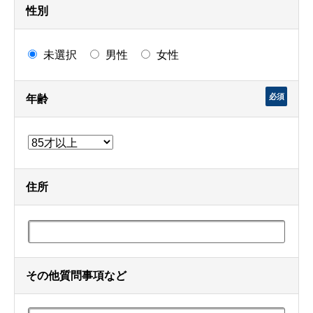
性別
未選択
男性
女性
必須
年齢
住所
その他質問事項など