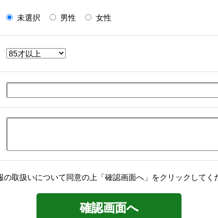
未選択
男性
女性