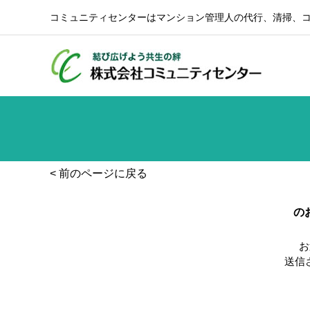
コミュニティセンターはマンション管理人の代行、清掃、
< 前のページに戻る
の
お
送信