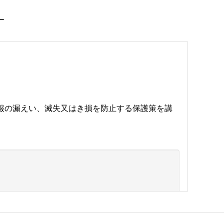
報の漏えい、滅失又はき損を防止する保護策を講