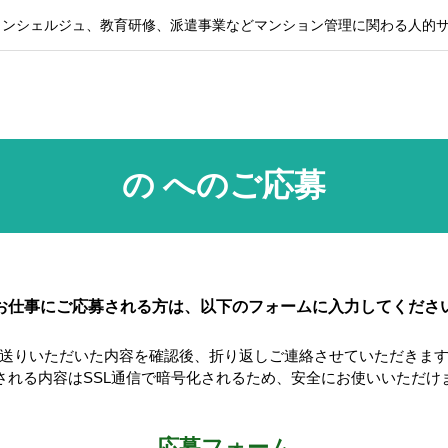
コンシェルジュ、教育研修、派遣事業などマンション管理に関わる人的
の へのご応募
お仕事にご応募される方は、以下のフォームに入力してくださ
送りいただいた内容を確認後、折り返しご連絡させていただきま
される内容はSSL通信で暗号化されるため、安全にお使いいただけ
応募フォーム