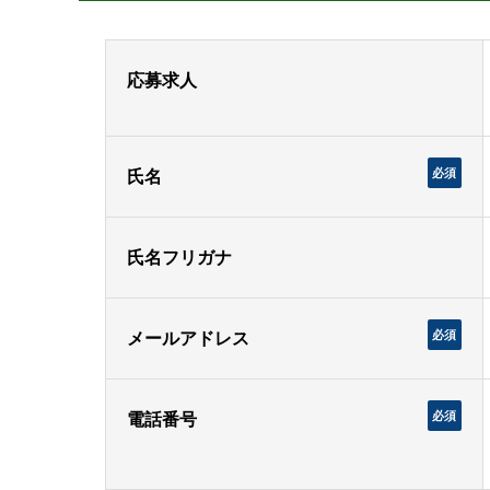
応募求人
必須
氏名
氏名フリガナ
必須
メールアドレス
必須
電話番号