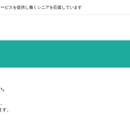
サービスを提供し働くシニアを応援しています
い。
す。
ます。