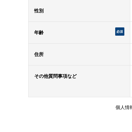
性別
必須
年齢
住所
その他質問事項など