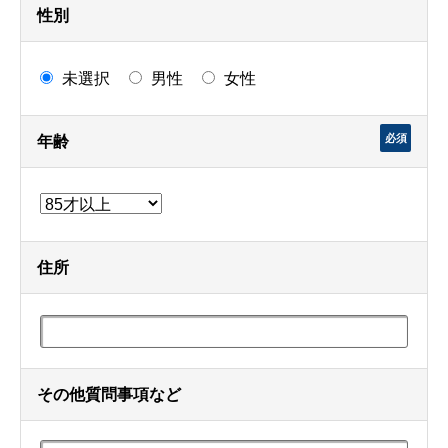
性別
未選択
男性
女性
必須
年齢
住所
その他質問事項など