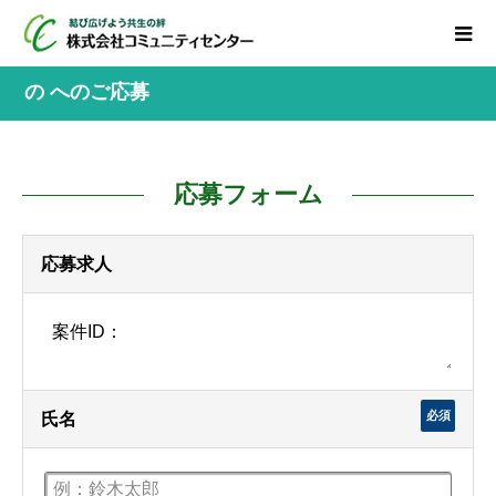
の へのご応募
応募フォーム
応募求人
必須
氏名