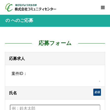
の へのご応募
応募フォーム
応募求人
必須
氏名