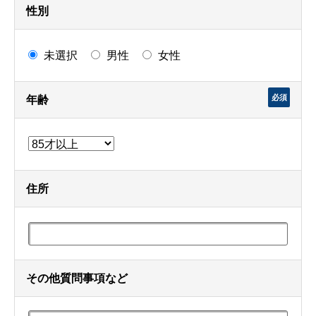
性別
未選択
男性
女性
必須
年齢
住所
その他質問事項など