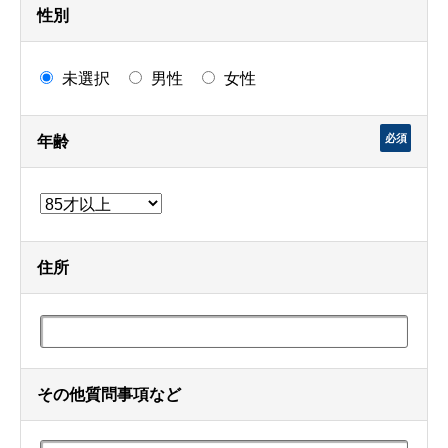
性別
未選択
男性
女性
必須
年齢
住所
その他質問事項など