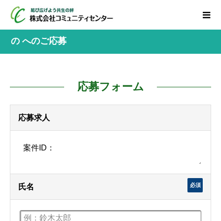
の へのご応募
応募フォーム
応募求人
必須
氏名