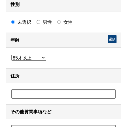
性別
未選択
男性
女性
必須
年齢
住所
その他質問事項など