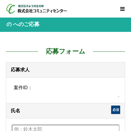
の へのご応募
応募フォーム
応募求人
必須
氏名