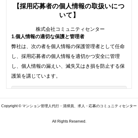
【採用応募者の個人情報の取扱いにつ
いて】
株式会社コミュニティセンター
1.個人情報の適切な保護と管理者
弊社は、次の者を個人情報の保護管理者として任命
し、採用応募者の個人情報を適切かつ安全に管理
し、個人情報の漏えい、滅失又はき損を防止する保
護策を講じています。
株式会社コミュニティセンター 総務・労務
Copyright © マンション管理人代行・清掃員、求人・応募のコミュニティセンター
課 個人情報問合せ窓口
TEL:03-5946-9592 FAX:03-5946-9594
All Rights Reserved.
〒176-0006 東京都練馬区栄町2-10セレス
21B1