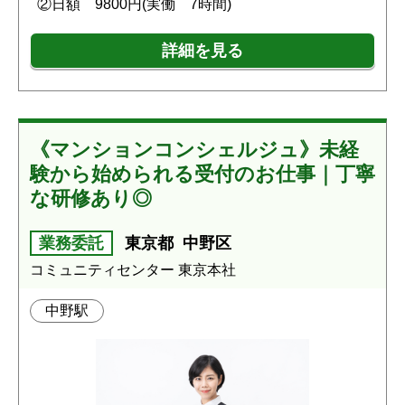
②日額 9800円(実働 7時間)
詳細を見る
《マンションコンシェルジュ》未経
験から始められる受付のお仕事｜丁寧
な研修あり◎
業務委託
東京都
中野区
コミュニティセンター 東京本社
中野駅