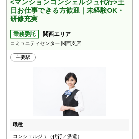
<マンションコンシェルジュ代行>土
日お仕事できる方歓迎｜未経験OK・
研修充実
業務委託
関西エリア
コミュニティセンター 関西支店
主要駅
職種
コンシェルジュ（代行／派遣）