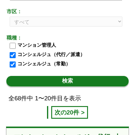
市区：
職種：
マンション管理人
コンシェルジュ（代行／派遣）
コンシェルジュ（常勤）
検索
全68件中 1〜20件目を表示
次の20件 >