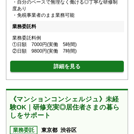
・自分のペースで無理なく働ける◎丁寧な研修制
度あり
・免税事業者のまま業務可能
業務委託料
業務委託料例
①日額 7000円(実働 5時間)
②日額 9800円(実働 7時間)
詳細を見る
《マンションコンシェルジュ》未経
験OK｜研修充実◎居住者さまの暮ら
しをサポート
業務委託
東京都
渋谷区