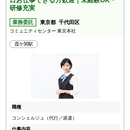
日お仕事できる方歓迎｜未経験OK・
研修充実
業務委託
東京都
千代田区
コミュニティセンター 東京本社
霞ケ関駅
職種
コンシェルジュ（代行／派遣）
仕事内容