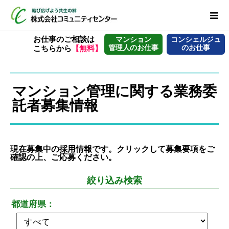
お仕事のご相談は
マンション
コンシェルジュ
管理人のお仕事
のお仕事
こちらから
【無料】
マンション管理に関する業務委
託者募集情報
現在募集中の採用情報です。クリックして募集要項をご
確認の上、ご応募ください。
絞り込み
検索
都道府県：